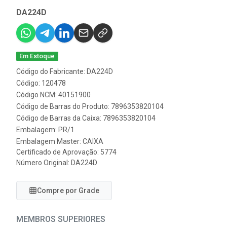
DA224D
Em Estoque
Código do Fabricante: DA224D
Código: 120478
Código NCM: 40151900
Código de Barras do Produto: 7896353820104
Código de Barras da Caixa: 7896353820104
Embalagem: PR/1
Embalagem Master: CAIXA
Certificado de Aprovação:
5774
Número Original: DA224D
Compre por Grade
MEMBROS SUPERIORES