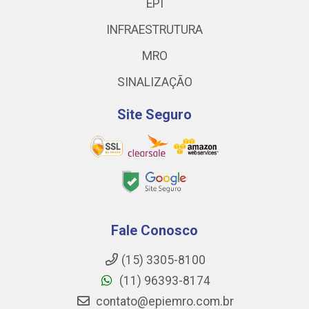
EPI
INFRAESTRUTURA
MRO
SINALIZAÇÃO
Site Seguro
Fale Conosco
(15) 3305-8100
(11) 96393-8174
contato@epiemro.com.br