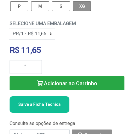
P
M
G
XG
SELECIONE UMA EMBALAGEM
R$ 11,65
Adicionar ao Carrinho
Salve a Ficha Técnica
Consulte as opções de entrega