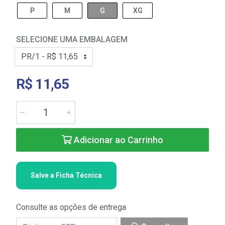
P
M
G
XG
SELECIONE UMA EMBALAGEM
R$ 11,65
Adicionar ao Carrinho
Salve a Ficha Técnica
Consulte as opções de entrega