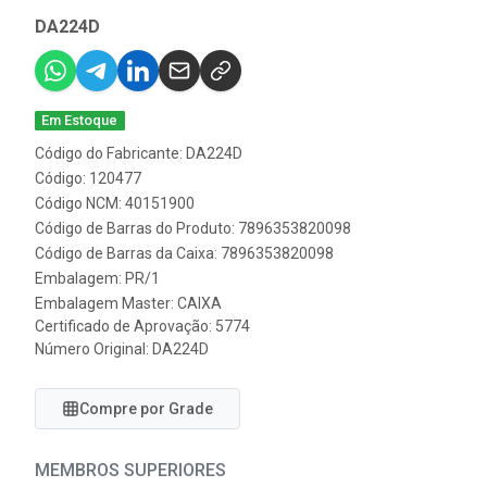
DA224D
Em Estoque
Código do Fabricante: DA224D
Código: 120477
Código NCM: 40151900
Código de Barras do Produto: 7896353820098
Código de Barras da Caixa: 7896353820098
Embalagem: PR/1
Embalagem Master: CAIXA
Certificado de Aprovação:
5774
Número Original: DA224D
Compre por Grade
MEMBROS SUPERIORES