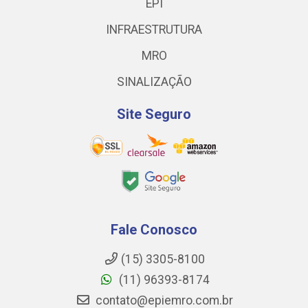
EPI
INFRAESTRUTURA
MRO
SINALIZAÇÃO
Site Seguro
Fale Conosco
(15) 3305-8100
(11) 96393-8174
contato@epiemro.com.br