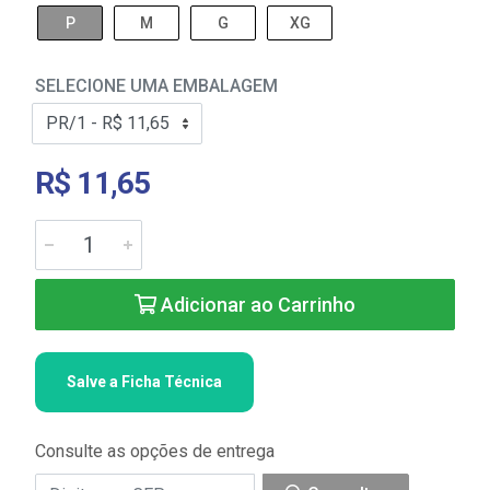
P
M
G
XG
SELECIONE UMA EMBALAGEM
R$ 11,65
Adicionar ao Carrinho
Salve a Ficha Técnica
Consulte as opções de entrega