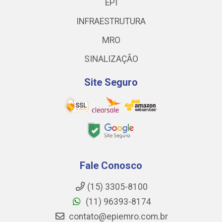
EPI
INFRAESTRUTURA
MRO
SINALIZAÇÃO
Site Seguro
Fale Conosco
(15) 3305-8100
(11) 96393-8174
contato@epiemro.com.br