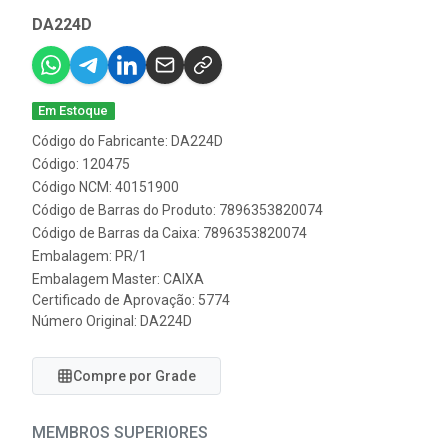
DA224D
Em Estoque
Código do Fabricante: DA224D
Código: 120475
Código NCM: 40151900
Código de Barras do Produto: 7896353820074
Código de Barras da Caixa: 7896353820074
Embalagem: PR/1
Embalagem Master: CAIXA
Certificado de Aprovação:
5774
Número Original: DA224D
Compre por Grade
MEMBROS SUPERIORES