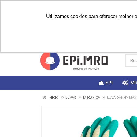
Utilizamos cookies para oferecer melhor 
PRIMEIRA
Vai fazer a
Utilize o
COMPRA?
EPI
M
INÍCIO
LUVAS
MECANICA
LUVA DANNY MAXI