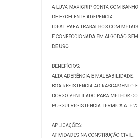
A LUVA MAXIGRIP CONTA COM BANHO 
DE EXCELENTE ADERÊNCIA.
IDEAL PARA TRABALHOS COM METAIS 
É CONFECCIONADA EM ALGODÃO SEM
DE USO.
BENEFÍCIOS:
ALTA ADERÊNCIA E MALEABILIDADE;
BOA RESISTÊNCIA AO RASGAMENTO E
DORSO VENTILADO PARA MELHOR CO
POSSUI RESISTÊNCIA TÉRMICA ATÉ 25
APLICAÇÕES:
ATIVIDADES NA CONSTRUÇÃO CIVIL;