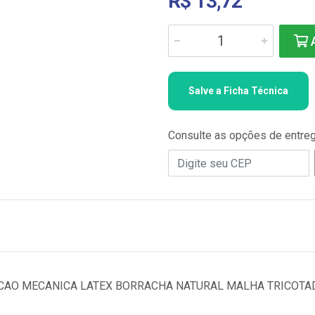
R$ 13,72
A
Salve a Ficha Técnica
Consulte as opções de entre
CAO MECANICA LATEX BORRACHA NATURAL MALHA TRICOTAD