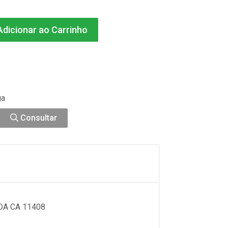
dicionar ao Carrinho
ga
Consultar
A CA 11408