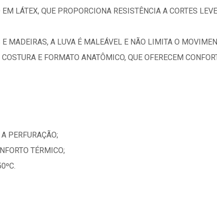
EM LÁTEX, QUE PROPORCIONA RESISTÊNCIA A CORTES LEVE
E MADEIRAS, A LUVA É MALEÁVEL E NÃO LIMITA O MOVIME
 COSTURA E FORMATO ANATÔMICO, QUE OFERECEM CONFO
 A PERFURAÇÃO;
NFORTO TÉRMICO;
0ºC.