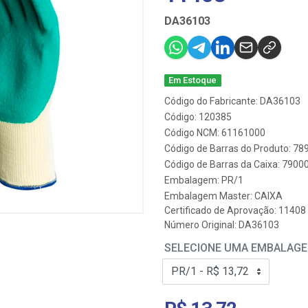
DA36103
Em Estoque
Código do Fabricante: DA36103
Código: 120385
Código NCM: 61161000
Código de Barras do Produto: 7
Código de Barras da Caixa: 790
Embalagem: PR/1
Embalagem Master: CAIXA
Certificado de Aprovação:
11408
Número Original: DA36103
SELECIONE UMA EMBALAG