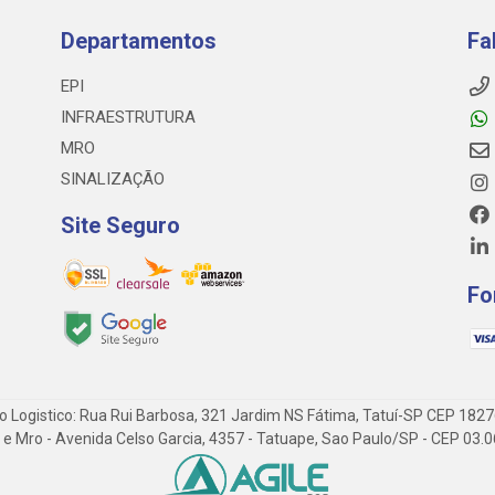
Departamentos
Fa
EPI
INFRAESTRUTURA
MRO
SINALIZAÇÃO
Site Seguro
Fo
o Logistico: Rua Rui Barbosa, 321 Jardim NS Fátima, Tatuí-SP CEP 182
 Epi e Mro - Avenida Celso Garcia, 4357 - Tatuape, Sao Paulo/SP - CEP 0