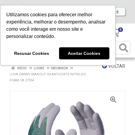
Baixe já nosso APP
Utilizamos cookies para oferecer melhor
experiência, melhorar o desempenho, analisar
como você interage em nosso site e
0
personalizar conteúdo.
Recusar Cookies
Aceitar Cookies
VOLTAR
INÍCIO
LUVAS
MECANICA
LUVA DANNY MAXICUT 03 ANTICORTE NITRILICO
FOAM CA 27954