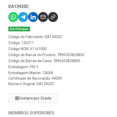
DA13420C
Em Estoque
Código do Fabricante: DA13420C
Código: 120311
Código NCM: 61161000
Código de Barras do Produto: 7896353824850
Código de Barras da Caixa: 7896353824850
Embalagem: PR/1
Embalagem Master: CAIXA
Certificado de Aprovação:
44009
Número Original: DA13420C
Compre por Grade
MEMBROS SUPERIORES