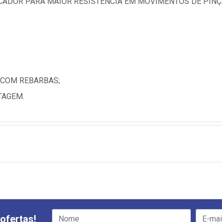
ICADOR PARA MAIOR RESISTÊNCIA EM MOVIMENTOS DE PIN
 COM REBARBAS;
TAGEM.
ofertas!