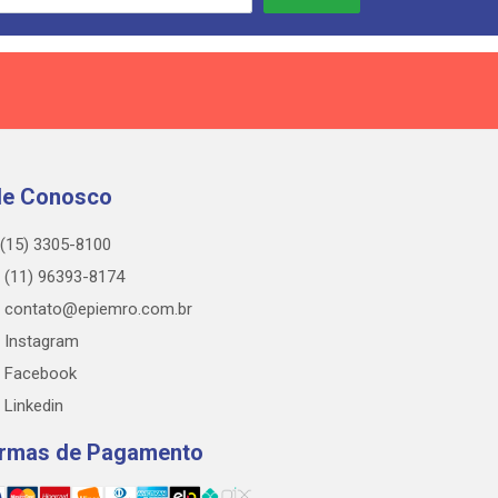
le Conosco
(15) 3305-8100
(11) 96393-8174
contato@epiemro.com.br
Instagram
Facebook
Linkedin
rmas de Pagamento