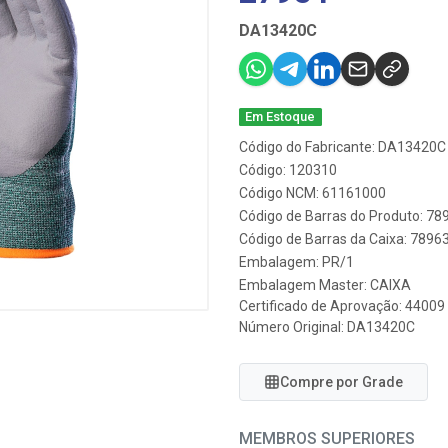
DA13420C
Em Estoque
Código do Fabricante: DA13420C
Código: 120310
Código NCM: 61161000
Código de Barras do Produto: 7
Código de Barras da Caixa: 789
Embalagem: PR/1
Embalagem Master: CAIXA
Certificado de Aprovação:
44009
Número Original: DA13420C
Compre por Grade
MEMBROS SUPERIORES