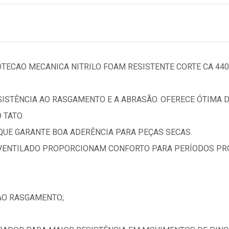
OTECAO MECANICA NITRILO FOAM RESISTENTE CORTE CA 44
SISTÊNCIA AO RASGAMENTO E A ABRASÃO. OFERECE ÓTIMA 
 TATO.
QUE GARANTE BOA ADERÊNCIA PARA PEÇAS SECAS.
VENTILADO PROPORCIONAM CONFORTO PARA PERÍODOS PR
AO RASGAMENTO;