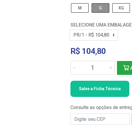
M
G
XG
SELECIONE UMA EMBALAG
R$ 104,80
A
Salve a Ficha Técnica
Consulte as opções de entre