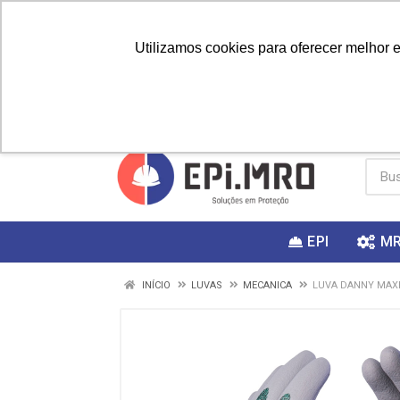
Utilizamos cookies para oferecer melhor 
PRIMEIRA
Vai fazer a
Utilize o
COMPRA?
EPI
M
INÍCIO
LUVAS
MECANICA
LUVA DANNY MAXI