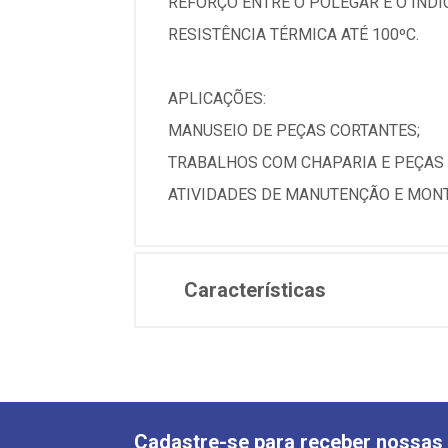
REFORÇO ENTRE O POLEGAR E O IND
RESISTÊNCIA TÉRMICA ATÉ 100ºC.
APLICAÇÕES:
MANUSEIO DE PEÇAS CORTANTES;
TRABALHOS COM CHAPARIA E PEÇAS
ATIVIDADES DE MANUTENÇÃO E MON
Características
Cadastre-se para receber nossas 