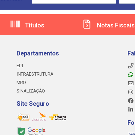
Títulos
Notas Fiscais
Departamentos
Fa
EPI
INFRAESTRUTURA
MRO
SINALIZAÇÃO
Site Seguro
Fo