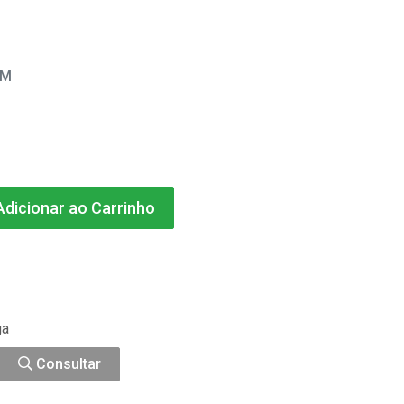
EM
dicionar ao Carrinho
ga
Consultar