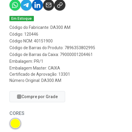
Em Estoque
Código do Fabricante: DA300 AM
Código: 120446
Código NCM: 40151900
Código de Barras do Produto: 7896353802995
Código de Barras da Caixa: 79000001204461
Embalagem: PR/1
Embalagem Master: CAIXA
Certificado de Aprovação:
13301
Número Original: DA300 AM
Compre por Grade
CORES