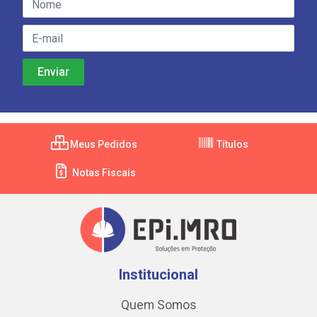
Meus Pedidos
Títulos
Notas Fiscais
Institucional
Quem Somos