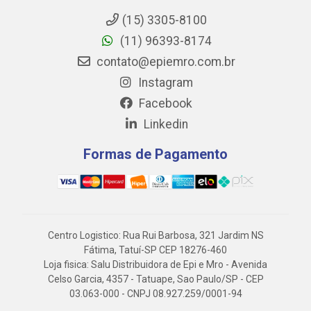
(15) 3305-8100
(11) 96393-8174
contato@epiemro.com.br
Instagram
Facebook
Linkedin
Formas de Pagamento
Centro Logistico: Rua Rui Barbosa, 321 Jardim NS
Fátima, Tatuí-SP CEP 18276-460
Loja fisica: Salu Distribuidora de Epi e Mro - Avenida
Celso Garcia, 4357 - Tatuape, Sao Paulo/SP - CEP
03.063-000 - CNPJ 08.927.259/0001-94