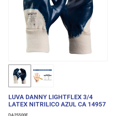
LUVA DANNY LIGHTFLEX 3/4
LATEX NITRILICO AZUL CA 14957
DA25500E