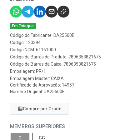
Em Estoque
Código do Fabricante: DA25500E
Código: 120394
Código NCM: 61161000
Código de Barras do Produto: 7896353821675
Código de Barras da Caixa: 7896353821675
Embalagem: PR/1
Embalagem Master: CAIXA
Certificado de Aprovação:
14957
Número Original: DA25500E
Compre por Grade
MEMBROS SUPERIORES
G
GG