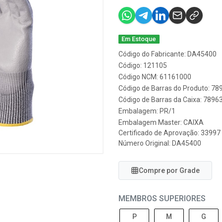
Em Estoque
Código do Fabricante: DA45400
Código: 121105
Código NCM: 61161000
Código de Barras do Produto: 7
Código de Barras da Caixa: 789
Embalagem: PR/1
Embalagem Master: CAIXA
Certificado de Aprovação:
33997
Número Original: DA45400
Compre por Grade
MEMBROS SUPERIORES
P
M
G