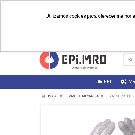
Utilizamos cookies para oferecer melhor 
PRIMEIRA
Vai fazer a
Utilize o
COMPRA?
EPI
M
INÍCIO
LUVAS
MECANICA
LUVA DANNY FLEX