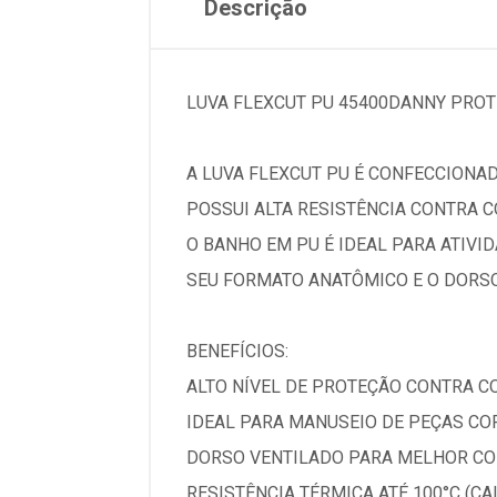
Descrição
LUVA FLEXCUT PU 45400DANNY PROT
A LUVA FLEXCUT PU É CONFECCIONAD
POSSUI ALTA RESISTÊNCIA CONTRA C
O BANHO EM PU É IDEAL PARA ATIVI
SEU FORMATO ANATÔMICO E O DORS
BENEFÍCIOS:
ALTO NÍVEL DE PROTEÇÃO CONTRA CO
IDEAL PARA MANUSEIO DE PEÇAS CO
DORSO VENTILADO PARA MELHOR CO
RESISTÊNCIA TÉRMICA ATÉ 100°C (CA