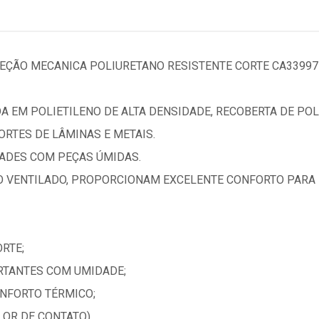
EÇÃO MECANICA POLIURETANO RESISTENTE CORTE CA33997
A EM POLIETILENO DE ALTA DENSIDADE, RECOBERTA DE PO
ORTES DE LÂMINAS E METAIS.
DADES COM PEÇAS ÚMIDAS.
O VENTILADO, PROPORCIONAM EXCELENTE CONFORTO PARA
RTE;
RTANTES COM UMIDADE;
NFORTO TÉRMICO;
LOR DE CONTATO).