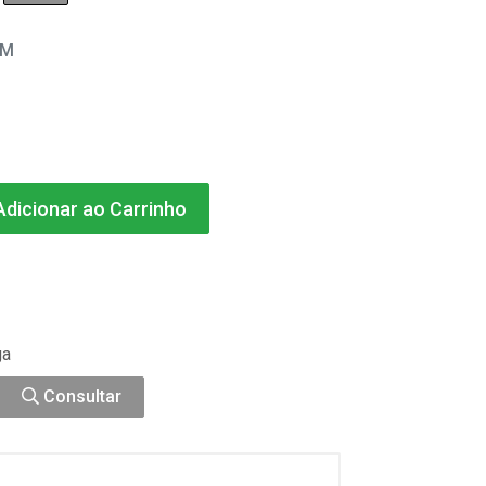
EM
dicionar ao Carrinho
ga
Consultar