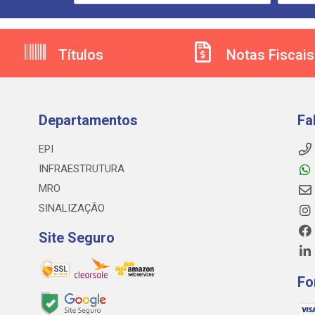
Títulos
Notas Fiscais
Departamentos
Fa
EPI
INFRAESTRUTURA
MRO
SINALIZAÇÃO
Site Seguro
Fo