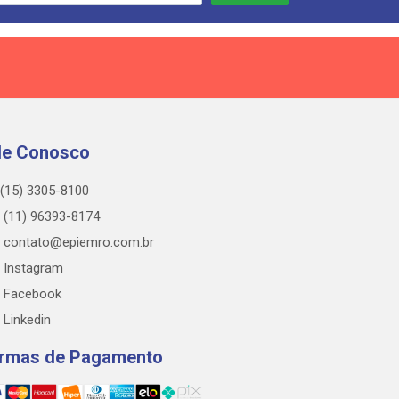
le Conosco
(15) 3305-8100
(11) 96393-8174
contato@epiemro.com.br
Instagram
Facebook
Linkedin
rmas de Pagamento