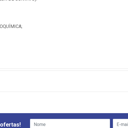
OQUÍMICA;
ofertas!