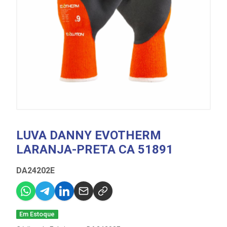
LUVA DANNY EVOTHERM
LARANJA-PRETA CA 51891
DA24202E
Em Estoque