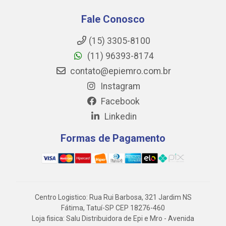
Fale Conosco
(15) 3305-8100
(11) 96393-8174
contato@epiemro.com.br
Instagram
Facebook
Linkedin
Formas de Pagamento
Centro Logistico: Rua Rui Barbosa, 321 Jardim NS
Fátima, Tatuí-SP CEP 18276-460
Loja fisica: Salu Distribuidora de Epi e Mro - Avenida