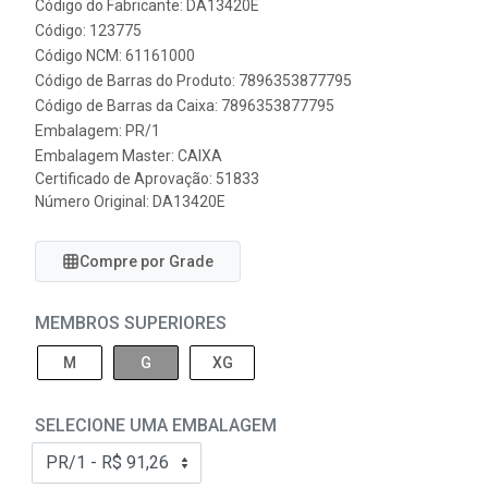
Código do Fabricante: DA13420E
Código: 123775
Código NCM: 61161000
Código de Barras do Produto: 7896353877795
Código de Barras da Caixa: 7896353877795
Embalagem: PR/1
Embalagem Master: CAIXA
Certificado de Aprovação:
51833
Número Original: DA13420E
Compre por Grade
MEMBROS SUPERIORES
M
G
XG
SELECIONE UMA EMBALAGEM