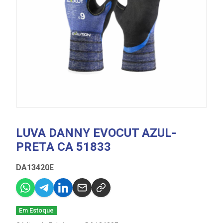
LUVA DANNY EVOCUT AZUL-
PRETA CA 51833
DA13420E
Em Estoque