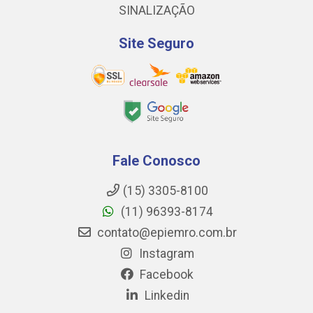
SINALIZAÇÃO
Site Seguro
Fale Conosco
(15) 3305-8100
(11) 96393-8174
contato@epiemro.com.br
Instagram
Facebook
Linkedin