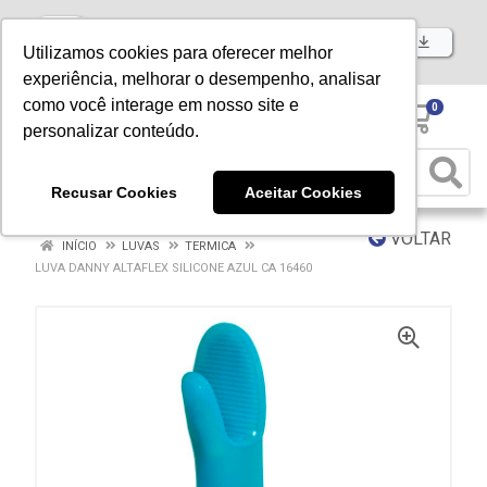
Baixe já nosso APP
Utilizamos cookies para oferecer melhor
experiência, melhorar o desempenho, analisar
como você interage em nosso site e
0
personalizar conteúdo.
Recusar Cookies
Aceitar Cookies
VOLTAR
INÍCIO
LUVAS
TERMICA
LUVA DANNY ALTAFLEX SILICONE AZUL CA 16460