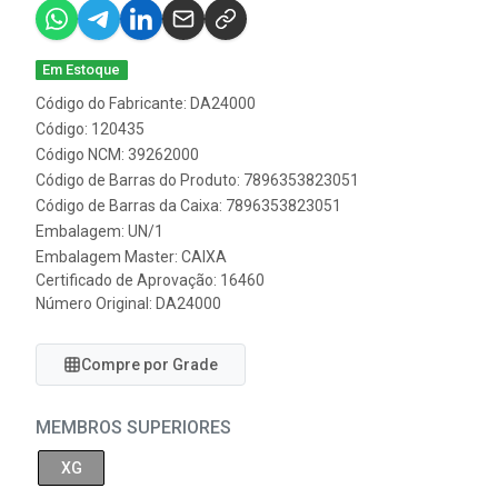
Em Estoque
Código do Fabricante: DA24000
Código: 120435
Código NCM: 39262000
Código de Barras do Produto: 7896353823051
Código de Barras da Caixa: 7896353823051
Embalagem: UN/1
Embalagem Master: CAIXA
Certificado de Aprovação:
16460
Número Original: DA24000
Compre por Grade
MEMBROS SUPERIORES
XG