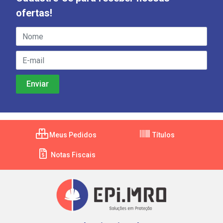
ofertas!
Meus Pedidos
Títulos
Notas Fiscais