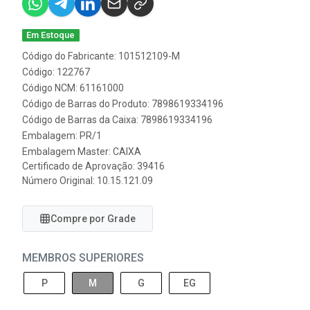
Em Estoque
Código do Fabricante: 101512109-M
Código: 122767
Código NCM: 61161000
Código de Barras do Produto: 7898619334196
Código de Barras da Caixa: 7898619334196
Embalagem: PR/1
Embalagem Master: CAIXA
Certificado de Aprovação:
39416
Número Original: 10.15.121.09
Compre por Grade
MEMBROS SUPERIORES
P
M
G
EG