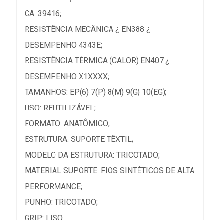
CA: 39416;
RESISTÊNCIA MECÂNICA ¿ EN388 ¿
DESEMPENHO 4343E;
RESISTÊNCIA TÉRMICA (CALOR) EN407 ¿
DESEMPENHO X1XXXX;
TAMANHOS: EP(6) 7(P) 8(M) 9(G) 10(EG);
USO: REUTILIZÁVEL;
FORMATO: ANATÔMICO;
ESTRUTURA: SUPORTE TÊXTIL;
MODELO DA ESTRUTURA: TRICOTADO;
MATERIAL SUPORTE: FIOS SINTÉTICOS DE ALTA
PERFORMANCE;
PUNHO: TRICOTADO;
GRIP: LISO.