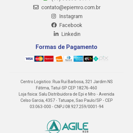
contato@epiemro.com.br
Instagram
Facebook
Linkedin
Formas de Pagamento
Centro Logistico: Rua Rui Barbosa, 321 Jardim NS
Fátima, Tatuí-SP CEP 18276-460
Loja fisica: Salu Distribuidora de Epi e Mro - Avenida
Celso Garcia, 4357 - Tatuape, Sao Paulo/SP - CEP
03.063-000 - CNPJ 08.927.259/0001-94