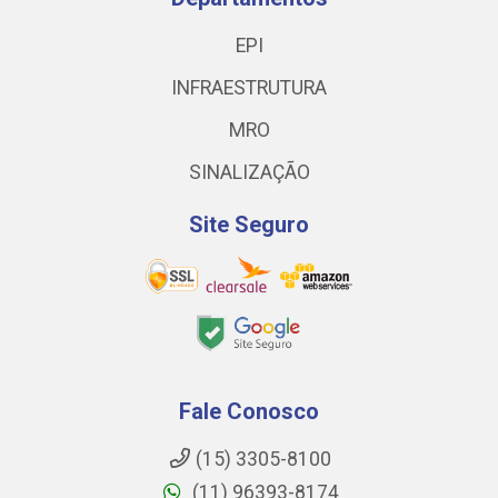
EPI
INFRAESTRUTURA
MRO
SINALIZAÇÃO
Site Seguro
Fale Conosco
(15) 3305-8100
(11) 96393-8174