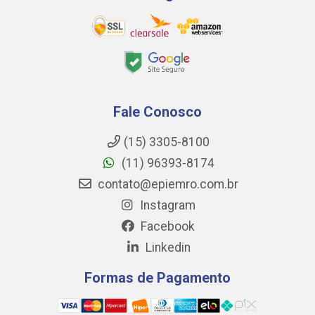
Fale Conosco
(15) 3305-8100
(11) 96393-8174
contato@epiemro.com.br
Instagram
Facebook
Linkedin
Formas de Pagamento