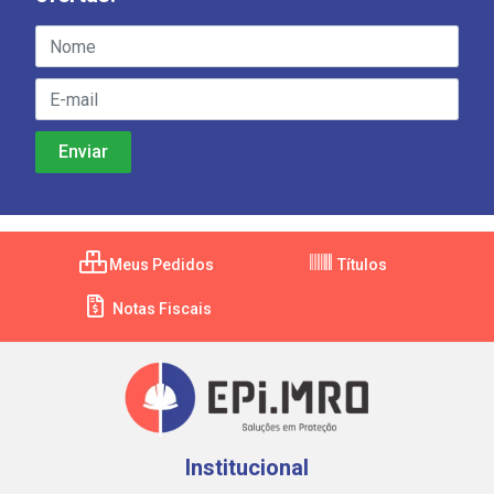
Meus Pedidos
Títulos
Notas Fiscais
Institucional