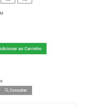
EM
dicionar ao Carrinho
ga
Consultar