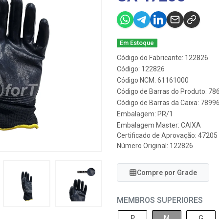
Em Estoque
Código do Fabricante: 122826
Código: 122826
Código NCM: 61161000
Código de Barras do Produto: 7
Código de Barras da Caixa: 789
Embalagem: PR/1
Embalagem Master: CAIXA
Certificado de Aprovação:
47205
Número Original: 122826
Compre por Grade
MEMBROS SUPERIORES
P
M
G