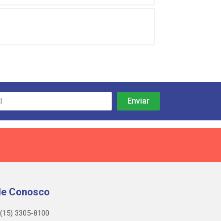
le Conosco
(15) 3305-8100