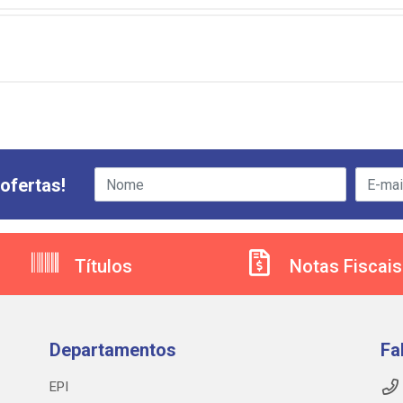
ofertas!
Títulos
Notas Fiscais
Departamentos
Fa
EPI