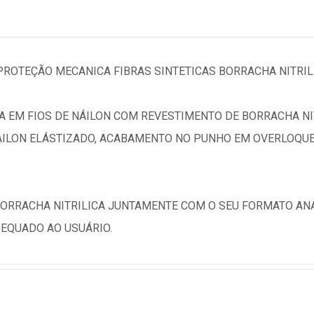
 PROTEÇÃO MECANICA FIBRAS SINTETICAS BORRACHA NITRIL
 EM FIOS DE NÁILON COM REVESTIMENTO DE BORRACHA NI
ÁILON ELÁSTIZADO, ACABAMENTO NO PUNHO EM OVERLOQUE
 BORRACHA NITRILICA JUNTAMENTE COM O SEU FORMATO A
DEQUADO AO USUÁRIO.