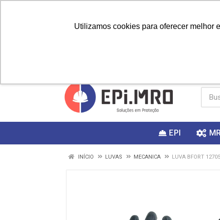
Utilizamos cookies para oferecer melhor 
PRIMEIRA
Vai fazer a
Utilize o
COMPRA?
EPI
M
INÍCIO
LUVAS
MECANICA
LUVA BFORT 12705