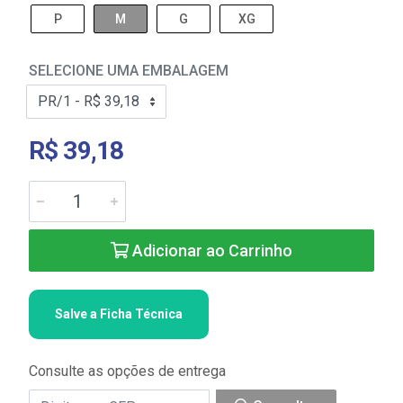
P
M
G
XG
SELECIONE UMA EMBALAGEM
R$ 39,18
Adicionar ao Carrinho
Salve a Ficha Técnica
Consulte as opções de entrega