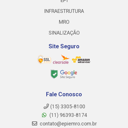
EPI
INFRAESTRUTURA
MRO
SINALIZAÇÃO
Site Seguro
Fale Conosco
(15) 3305-8100
(11) 96393-8174
contato@epiemro.com.br