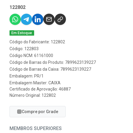
122802
Em Estoque
Código do Fabricante: 122802
Código: 122803
Código NCM: 61161000
Código de Barras do Produto: 7899623139227
Código de Barras da Caixa: 7899623139227
Embalagem: PR/1
Embalagem Master: CAIXA
Certificado de Aprovação:
46887
Número Original: 122802
Compre por Grade
MEMBROS SUPERIORES