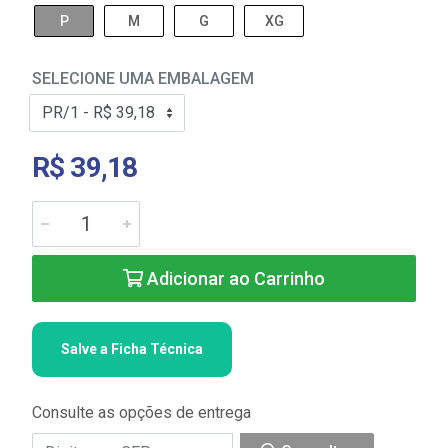
P
M
G
XG
SELECIONE UMA EMBALAGEM
R$ 39,18
Adicionar ao Carrinho
Salve a Ficha Técnica
Consulte as opções de entrega