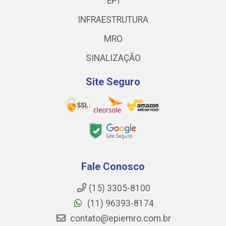
EPI
INFRAESTRUTURA
MRO
SINALIZAÇÃO
Site Seguro
Fale Conosco
(15) 3305-8100
(11) 96393-8174
contato@epiemro.com.br