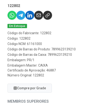
122802
Em Estoque
Código do Fabricante: 122802
Código: 122802
Código NCM: 61161000
Código de Barras do Produto: 7899623139210
Código de Barras da Caixa: 7899623139210
Embalagem: PR/1
Embalagem Master: CAIXA
Certificado de Aprovação:
46887
Número Original: 122802
Compre por Grade
MEMBROS SUPERIORES