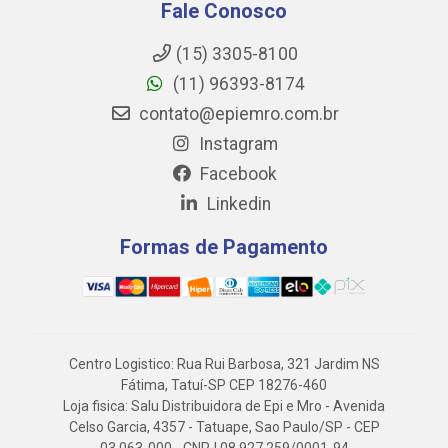
Fale Conosco
(15) 3305-8100
(11) 96393-8174
contato@epiemro.com.br
Instagram
Facebook
Linkedin
Formas de Pagamento
Centro Logistico: Rua Rui Barbosa, 321 Jardim NS
Fátima, Tatuí-SP CEP 18276-460
Loja fisica: Salu Distribuidora de Epi e Mro - Avenida
Celso Garcia, 4357 - Tatuape, Sao Paulo/SP - CEP