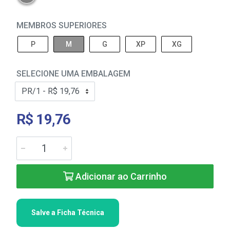
MEMBROS SUPERIORES
P
M
G
XP
XG
SELECIONE UMA EMBALAGEM
R$ 19,76
Adicionar ao Carrinho
Salve a Ficha Técnica