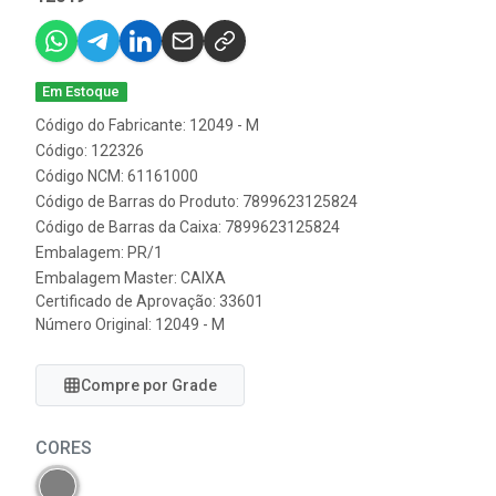
Em Estoque
Código do Fabricante: 12049 - M
Código: 122326
Código NCM: 61161000
Código de Barras do Produto: 7899623125824
Código de Barras da Caixa: 7899623125824
Embalagem: PR/1
Embalagem Master: CAIXA
Certificado de Aprovação:
33601
Número Original: 12049 - M
Compre por Grade
CORES