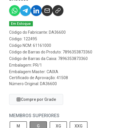
Em Estoque
Código do Fabricante: DA36600
Código: 122495
Código NCM: 61161000
Código de Barras do Produto: 7896353873360
Código de Barras da Caixa: 7896353873360
Embalagem: PR/1
Embalagem Master: CAIXA
Certificado de Aprovação:
41508
Número Original: DA36600
Compre por Grade
MEMBROS SUPERIORES
M
G
XG
XXG