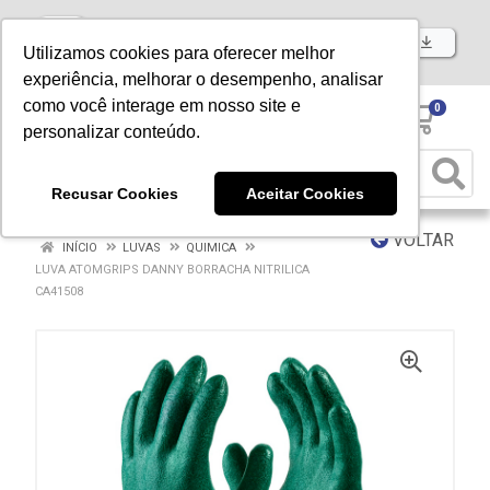
Baixe já nosso APP
Utilizamos cookies para oferecer melhor
experiência, melhorar o desempenho, analisar
como você interage em nosso site e
0
personalizar conteúdo.
Recusar Cookies
Aceitar Cookies
VOLTAR
INÍCIO
LUVAS
QUIMICA
LUVA ATOMGRIPS DANNY BORRACHA NITRILICA
CA41508