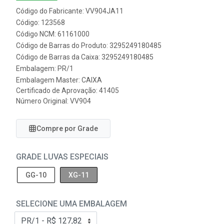
Código do Fabricante: VV904JA11
Código: 123568
Código NCM: 61161000
Código de Barras do Produto: 3295249180485
Código de Barras da Caixa: 3295249180485
Embalagem: PR/1
Embalagem Master: CAIXA
Certificado de Aprovação:
41405
Número Original: VV904
Compre por Grade
GRADE LUVAS ESPECIAIS
GG-10
XG-11
SELECIONE UMA EMBALAGEM