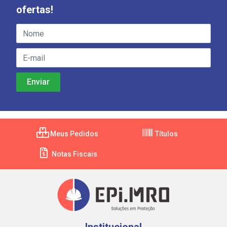
ofertas!
Meus Pedidos
Títulos
Notas Fiscais