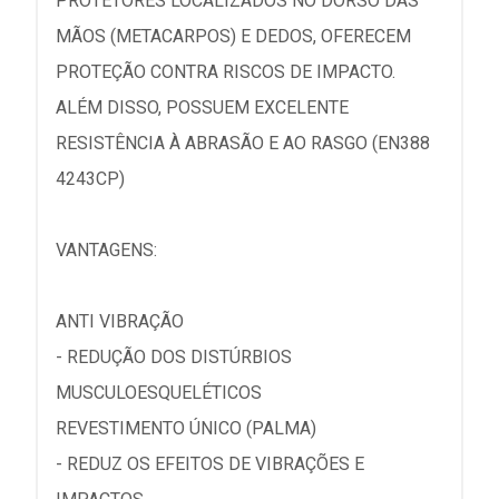
PROTETORES LOCALIZADOS NO DORSO DAS
MÃOS (METACARPOS) E DEDOS, OFERECEM
PROTEÇÃO CONTRA RISCOS DE IMPACTO.
ALÉM DISSO, POSSUEM EXCELENTE
RESISTÊNCIA À ABRASÃO E AO RASGO (EN388
4243CP)
VANTAGENS:
ANTI VIBRAÇÃO
- REDUÇÃO DOS DISTÚRBIOS
MUSCULOESQUELÉTICOS
REVESTIMENTO ÚNICO (PALMA)
- REDUZ OS EFEITOS DE VIBRAÇÕES E