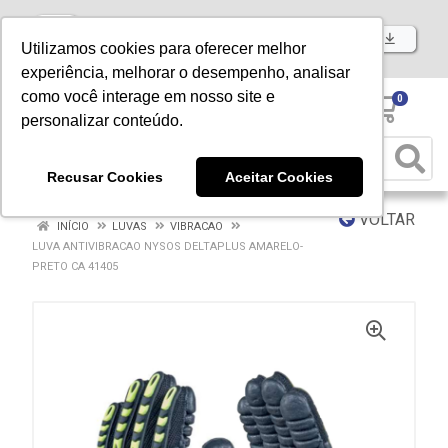
Baixe já nosso APP
Utilizamos cookies para oferecer melhor
experiência, melhorar o desempenho, analisar
como você interage em nosso site e
0
personalizar conteúdo.
Recusar Cookies
Aceitar Cookies
VOLTAR
INÍCIO
LUVAS
VIBRACAO
LUVA ANTIVIBRACAO NYSOS DELTAPLUS AMARELO-
PRETO CA 41405