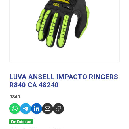
LUVA ANSELL IMPACTO RINGERS
R840 CA 48240
R840
Em Estoque