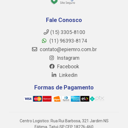
Fale Conosco
(15) 3305-8100
(11) 96393-8174
contato@epiemro.com.br
Instagram
Facebook
Linkedin
Formas de Pagamento
Centro Logistico: Rua Rui Barbosa, 321 Jardim NS
Fátima, Tatuí-SP CEP 18276-460