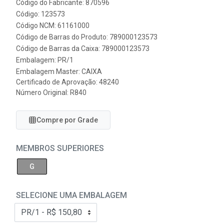
Código do Fabricante: 870596
Código: 123573
Código NCM: 61161000
Código de Barras do Produto: 789000123573
Código de Barras da Caixa: 789000123573
Embalagem: PR/1
Embalagem Master: CAIXA
Certificado de Aprovação:
48240
Número Original: R840
Compre por Grade
MEMBROS SUPERIORES
G
SELECIONE UMA EMBALAGEM