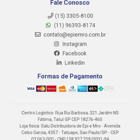
Fale Conosco
(15) 3305-8100
(11) 96393-8174
contato@epiemro.com.br
Instagram
Facebook
Linkedin
Formas de Pagamento
Centro Logistico: Rua Rui Barbosa, 321 Jardim NS
Fátima, Tatuí-SP CEP 18276-460
Loja fisica: Salu Distribuidora de Epi e Mro - Avenida
Celso Garcia, 4357 - Tatuape, Sao Paulo/SP - CEP
03.063-000 - CNPJ 08.927.259/0001-94