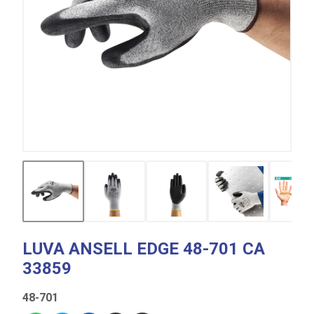
LUVA ANSELL EDGE 48-701 CA
33859
48-701