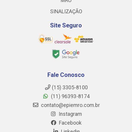
MRO
SINALIZAÇÃO
Site Seguro
Fale Conosco
(15) 3305-8100
(11) 96393-8174
contato@epiemro.com.br
Instagram
Facebook
Linkedin