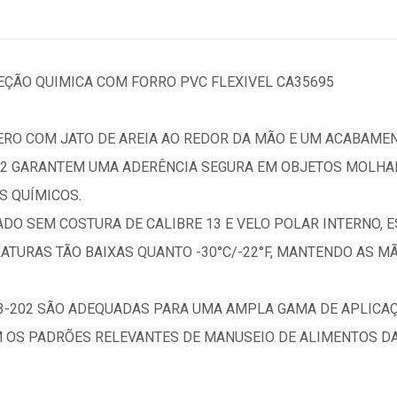
EÇÃO QUIMICA COM FORRO PVC FLEXIVEL CA35695
O COM JATO DE AREIA AO REDOR DA MÃO E UM ACABAMENT
202 GARANTEM UMA ADERÊNCIA SEGURA EM OBJETOS MOLHA
S QUÍMICOS.
DO SEM COSTURA DE CALIBRE 13 E VELO POLAR INTERNO, 
TURAS TÃO BAIXAS QUANTO -30°C/-22°F, MANTENDO AS M
23-202 SÃO ADEQUADAS PARA UMA AMPLA GAMA DE APLIC
OS PADRÕES RELEVANTES DE MANUSEIO DE ALIMENTOS DA 