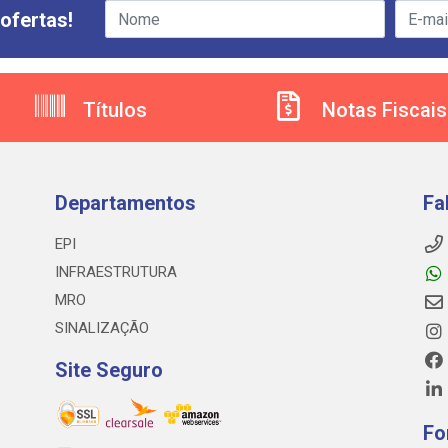
ofertas!
Títulos
Notas Fiscais
Departamentos
Fa
EPI
INFRAESTRUTURA
MRO
SINALIZAÇÃO
Site Seguro
Fo