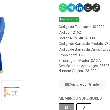
Em Estoque
Código do Fabricante: 800892
Código: 121624
Código NCM: 40151900
Código de Barras do Produto: 7
Código de Barras da Caixa: 1216
Embalagem: PR/1
Embalagem Master: CAIXA
Certificado de Aprovação:
35695
Número Original: 23-202
Compre por Grade
MEMBROS SUPERIORES
M
G