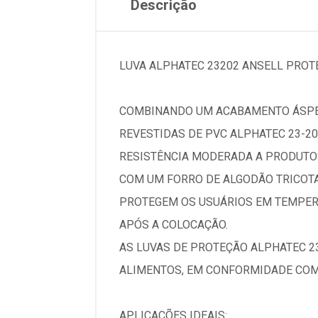
Descrição
LUVA ALPHATEC 23202 ANSELL PROT
COMBINANDO UM ACABAMENTO ÁSPER
REVESTIDAS DE PVC ALPHATEC 23-
RESISTÊNCIA MODERADA A PRODUTO
COM UM FORRO DE ALGODÃO TRICOTA
PROTEGEM OS USUÁRIOS EM TEMPERA
APÓS A COLOCAÇÃO.
AS LUVAS DE PROTEÇÃO ALPHATEC 
ALIMENTOS, EM CONFORMIDADE COM 
APLICAÇÕES IDEAIS: