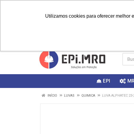
Utilizamos cookies para oferecer melhor 
PRIMEIRA
Vai fazer a
Utilize o
COMPRA?
EPI
M
INÍCIO
LUVAS
QUIMICA
LUVA ALPHATEC 23-