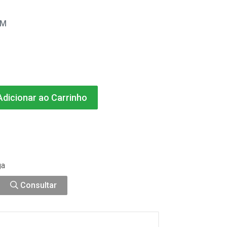
EM
dicionar ao Carrinho
ga
Consultar