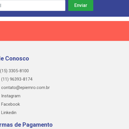
le Conosco
(15) 3305-8100
(11) 96393-8174
contato@epiemro.com.br
Instagram
Facebook
Linkedin
rmas de Pagamento