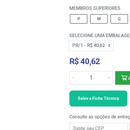
MEMBROS SUPERIORES
P
M
G
SELECIONE UMA EMBALAG
R$ 40,62
A
Salve a Ficha Técnica
Consulte as opções de entre