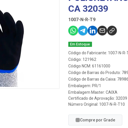
CA 32039
1007-N-R-T9
Em Estoque
Código do Fabricante: 1007-N-R-
Código: 121962
Código NCM: 61161000
Código de Barras do Produto: 7
Código de Barras da Caixa: 789
Embalagem: PR/1
Embalagem Master: CAIXA
Certificado de Aprovação:
32039
Número Original: 1007-N-R-T10
Compre por Grade