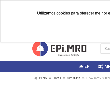
Utilizamos cookies para oferecer melhor 
PRIMEIRA
Vai fazer a
Utilize o
COMPRA?
EPI
M
INÍCIO
LUVAS
MECANICA
LUVA 1007N SUPE