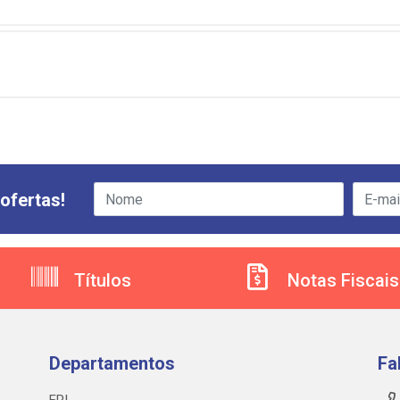
ofertas!
Títulos
Notas Fiscais
Departamentos
Fa