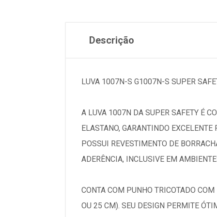
Descrição
LUVA 1007N-S G1007N-S SUPER SAFE
A LUVA 1007N DA SUPER SAFETY É CO
ELASTANO, GARANTINDO EXCELENTE R
POSSUI REVESTIMENTO DE BORRACHA
ADERÊNCIA, INCLUSIVE EM AMBIENTE
CONTA COM PUNHO TRICOTADO COM E
OU 25 CM). SEU DESIGN PERMITE ÓT