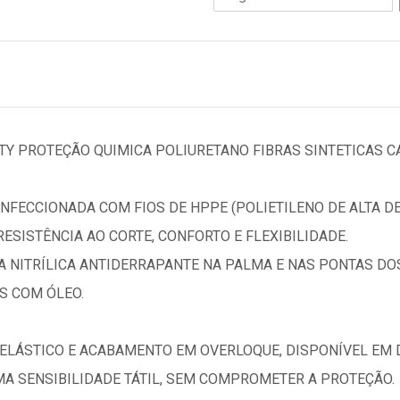
TY PROTEÇÃO QUIMICA POLIURETANO FIBRAS SINTETICAS C
NFECCIONADA COM FIOS DE HPPE (POLIETILENO DE ALTA DE
ESISTÊNCIA AO CORTE, CONFORTO E FLEXIBILIDADE.
 NITRÍLICA ANTIDERRAPANTE NA PALMA E NAS PONTAS DO
S COM ÓLEO.
LÁSTICO E ACABAMENTO EM OVERLOQUE, DISPONÍVEL EM D
IMA SENSIBILIDADE TÁTIL, SEM COMPROMETER A PROTEÇÃO.