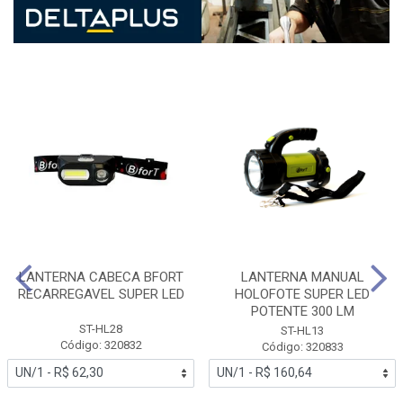
LANTERNA CABECA BFORT
LANTERNA MANUAL
RECARREGAVEL SUPER LED
HOLOFOTE SUPER LED
POTENTE 300 LM
ST-HL28
ST-HL13
Código: 320832
Código: 320833