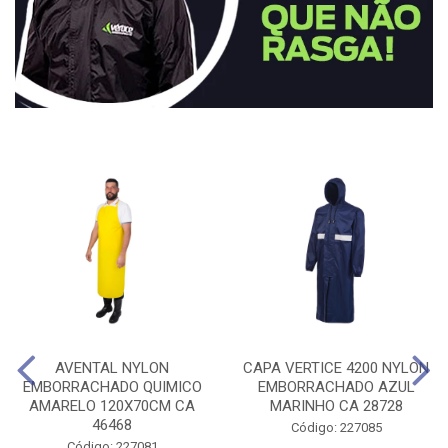
AVENTAL NYLON
CAPA VERTICE 4200 NYLON
EMBORRACHADO QUIMICO
EMBORRACHADO AZUL
AMARELO 120X70CM CA
MARINHO CA 28728
46468
Código: 227085
Código: 227081