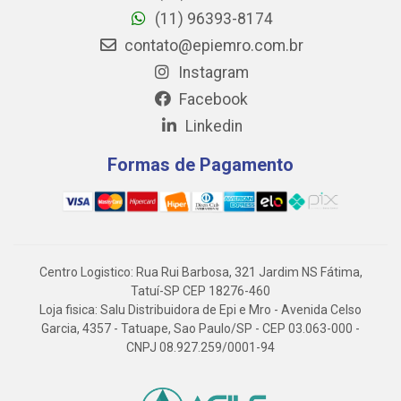
(11) 96393-8174
contato@epiemro.com.br
Instagram
Facebook
Linkedin
Formas de Pagamento
Centro Logistico: Rua Rui Barbosa, 321 Jardim NS Fátima,
Tatuí-SP CEP 18276-460
Loja fisica: Salu Distribuidora de Epi e Mro - Avenida Celso
Garcia, 4357 - Tatuape, Sao Paulo/SP - CEP 03.063-000 -
CNPJ 08.927.259/0001-94