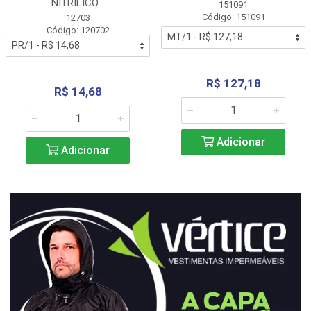
NITRÍLICO...
151091
Código: 151091
12703
Código: 120702
R$ 127,18
R$ 14,68
Adicionar
Adicionar