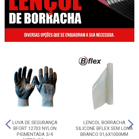
LUVA DE SEGURANÇA
LENCOL BORRACHA
BFORT 12703 NYLON
SILICONE BFLEX SEM LONA
PIGMENTADA 3/4
BRANCO 01,6X1000MM