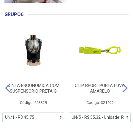
GRUPO6
CINTA ERGONOMICA COM
CLIP BFORT PORTA LUVA
SUSPENSORIO PRETA G
AMARELO
Código: 223329
Código: 321499