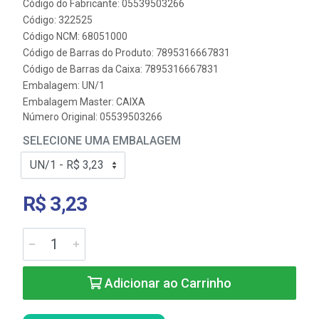
Código do Fabricante: 05539503266
Código: 322525
Código NCM: 68051000
Código de Barras do Produto: 7895316667831
Código de Barras da Caixa: 7895316667831
Embalagem: UN/1
Embalagem Master: CAIXA
Número Original: 05539503266
SELECIONE UMA EMBALAGEM
R$ 3,23
Adicionar ao Carrinho