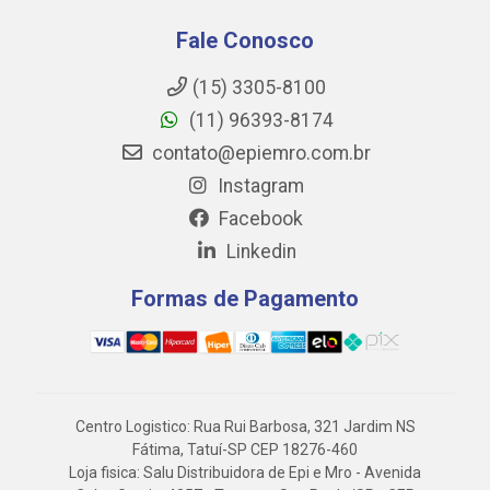
Fale Conosco
(15) 3305-8100
(11) 96393-8174
contato@epiemro.com.br
Instagram
Facebook
Linkedin
Formas de Pagamento
Centro Logistico: Rua Rui Barbosa, 321 Jardim NS
Fátima, Tatuí-SP CEP 18276-460
Loja fisica: Salu Distribuidora de Epi e Mro - Avenida