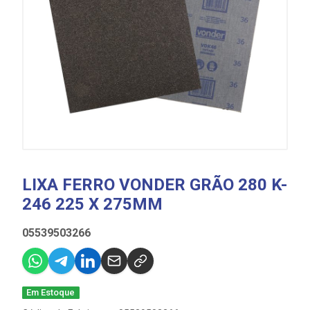
LIXA FERRO VONDER GRÃO 280 K-
246 225 X 275MM
05539503266
Em Estoque