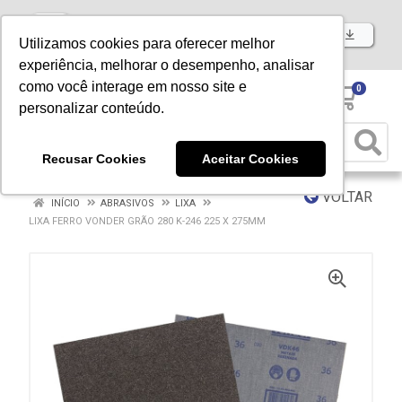
Baixe já nosso APP
Utilizamos cookies para oferecer melhor
experiência, melhorar o desempenho, analisar
como você interage em nosso site e
0
personalizar conteúdo.
Recusar Cookies
Aceitar Cookies
VOLTAR
INÍCIO
ABRASIVOS
LIXA
LIXA FERRO VONDER GRÃO 280 K-246 225 X 275MM