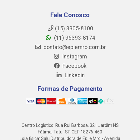
Fale Conosco
(15) 3305-8100
(11) 96393-8174
contato@epiemro.com.br
Instagram
Facebook
Linkedin
Formas de Pagamento
Centro Logistico: Rua Rui Barbosa, 321 Jardim NS
Fátima, Tatuí-SP CEP 18276-460
Loja fisica: Salu Distribuidora de Epi e Mro - Avenida