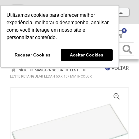
Baixe já nosso APP
Utilizamos cookies para oferecer melhor
experiência, melhorar o desempenho, analisar
como você interage em nosso site e
0
personalizar conteúdo.
Recusar Cookies
Aceitar Cookies
VOLTAR
INÍCIO
MASCARA SOLDA
LENTE
LENTE RETANGULAR LEDAN 50 X 107 MM INCOLOR