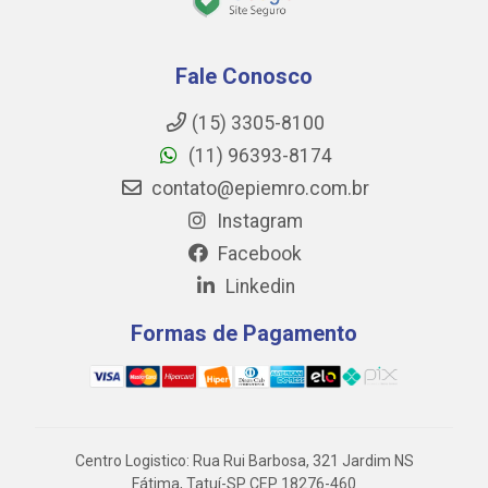
Fale Conosco
(15) 3305-8100
(11) 96393-8174
contato@epiemro.com.br
Instagram
Facebook
Linkedin
Formas de Pagamento
Centro Logistico: Rua Rui Barbosa, 321 Jardim NS
Fátima, Tatuí-SP CEP 18276-460