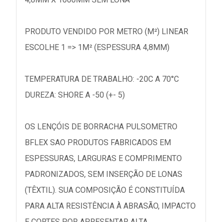
PRODUTO VENDIDO POR METRO (M²) LINEAR
ESCOLHE 1 => 1M² (ESPESSURA 4,8MM)
TEMPERATURA DE TRABALHO: -20C A 70°C
DUREZA: SHORE A -50 (+- 5)
OS LENÇÓIS DE BORRACHA PULSOMETRO
BFLEX SAO PRODUTOS FABRICADOS EM
ESPESSURAS, LARGURAS E COMPRIMENTO
PADRONIZADOS, SEM INSERÇÃO DE LONAS
(TÊXTIL). SUA COMPOSIÇÃO É CONSTITUÍDA
PARA ALTA RESISTÊNCIA À ABRASÃO, IMPACTO
E CORTES POR APRESENTAR ALTA