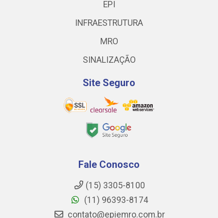
EPI
INFRAESTRUTURA
MRO
SINALIZAÇÃO
Site Seguro
Fale Conosco
(15) 3305-8100
(11) 96393-8174
contato@epiemro.com.br