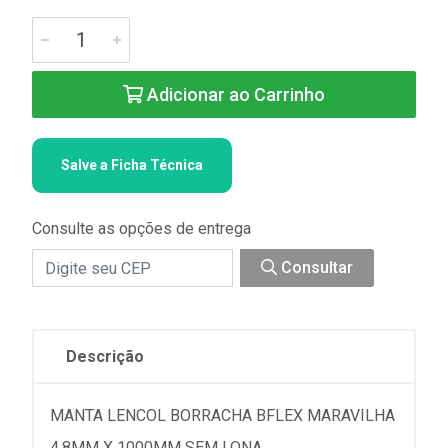
Adicionar ao Carrinho
Salve a Ficha Técnica
Consulte as opções de entrega
Consultar
Descrição
MANTA LENCOL BORRACHA BFLEX MARAVILHA
4,8MM X 1000MM SEM LONA