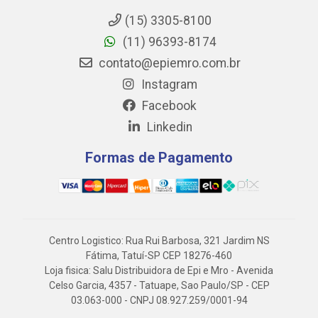
(15) 3305-8100
(11) 96393-8174
contato@epiemro.com.br
Instagram
Facebook
Linkedin
Formas de Pagamento
Centro Logistico: Rua Rui Barbosa, 321 Jardim NS
Fátima, Tatuí-SP CEP 18276-460
Loja fisica: Salu Distribuidora de Epi e Mro - Avenida
Celso Garcia, 4357 - Tatuape, Sao Paulo/SP - CEP
03.063-000 - CNPJ 08.927.259/0001-94