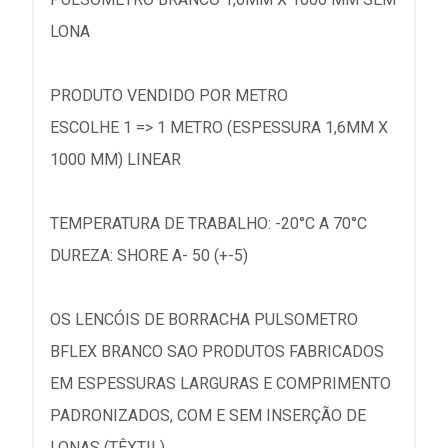
LONA
PRODUTO VENDIDO POR METRO
ESCOLHE 1 => 1 METRO (ESPESSURA 1,6MM X
1000 MM) LINEAR
TEMPERATURA DE TRABALHO: -20°C A 70°C
DUREZA: SHORE A- 50 (+-5)
OS LENCÓIS DE BORRACHA PULSOMETRO
BFLEX BRANCO SAO PRODUTOS FABRICADOS
EM ESPESSURAS LARGURAS E COMPRIMENTO
PADRONIZADOS, COM E SEM INSERÇÃO DE
LONAS (TÊXTIL).