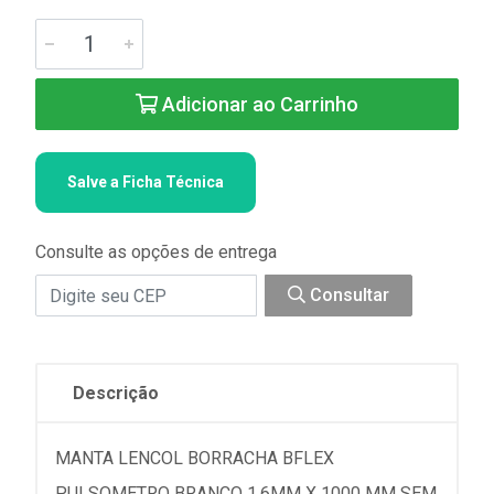
Adicionar ao Carrinho
Salve a Ficha Técnica
Consulte as opções de entrega
Consultar
Descrição
MANTA LENCOL BORRACHA BFLEX
PULSOMETRO BRANCO 1,6MM X 1000 MM SEM