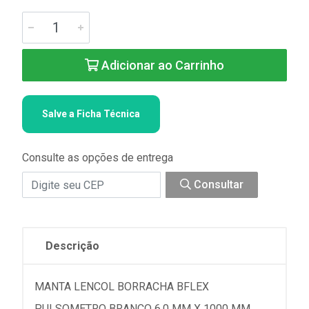
Adicionar ao Carrinho
Salve a Ficha Técnica
Consulte as opções de entrega
Consultar
Descrição
MANTA LENCOL BORRACHA BFLEX
PULSOMETRO BRANCO 6,0 MM X 1000 MM