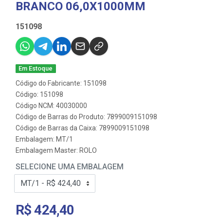
BRANCO 06,0X1000MM
151098
Em Estoque
Código do Fabricante: 151098
Código: 151098
Código NCM: 40030000
Código de Barras do Produto: 7899009151098
Código de Barras da Caixa: 7899009151098
Embalagem: MT/1
Embalagem Master: ROLO
SELECIONE UMA EMBALAGEM
R$ 424,40