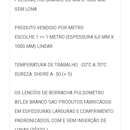
SEM LONA
PRODUTO VENDIDO POR METRO
ESCOLHE 1 => 1 METRO (ESPESSURA 6,0 MM X
1000 MM) LINEAR
TEMPERATURA DE TRABALHO: -20°C A 70°C
DUREZA: SHORE A- 50 (+-5)
OS LENCÓIS DE BORRACHA PULSOMETRO
BFLEX BRANCO SAO PRODUTOS FABRICADOS
EM ESPESSURAS LARGURAS E COMPRIMENTO
PADRONIZADOS, COM E SEM INSERÇÃO DE
LONAS (TÊXTIL).