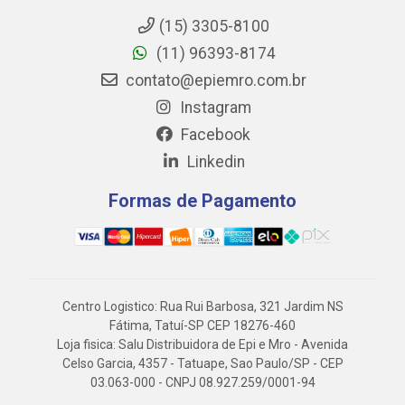
(15) 3305-8100
(11) 96393-8174
contato@epiemro.com.br
Instagram
Facebook
Linkedin
Formas de Pagamento
Centro Logistico: Rua Rui Barbosa, 321 Jardim NS
Fátima, Tatuí-SP CEP 18276-460
Loja fisica: Salu Distribuidora de Epi e Mro - Avenida
Celso Garcia, 4357 - Tatuape, Sao Paulo/SP - CEP
03.063-000 - CNPJ 08.927.259/0001-94