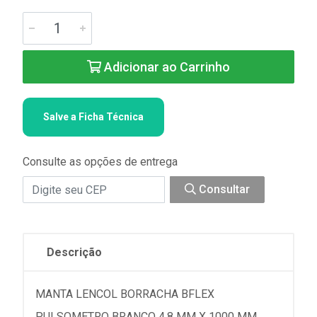
Adicionar ao Carrinho
Salve a Ficha Técnica
Consulte as opções de entrega
Consultar
Descrição
MANTA LENCOL BORRACHA BFLEX
PULSOMETRO BRANCO 4,8 MM X 1000 MM