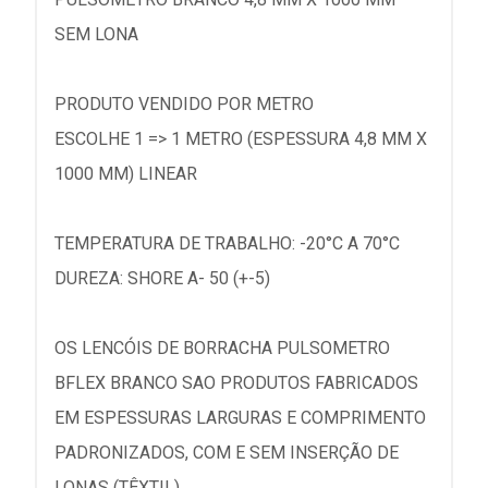
SEM LONA
PRODUTO VENDIDO POR METRO
ESCOLHE 1 => 1 METRO (ESPESSURA 4,8 MM X
1000 MM) LINEAR
TEMPERATURA DE TRABALHO: -20°C A 70°C
DUREZA: SHORE A- 50 (+-5)
OS LENCÓIS DE BORRACHA PULSOMETRO
BFLEX BRANCO SAO PRODUTOS FABRICADOS
EM ESPESSURAS LARGURAS E COMPRIMENTO
PADRONIZADOS, COM E SEM INSERÇÃO DE
LONAS (TÊXTIL).