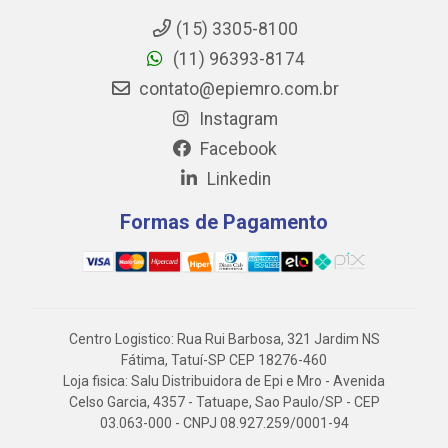
(15) 3305-8100
(11) 96393-8174
contato@epiemro.com.br
Instagram
Facebook
Linkedin
Formas de Pagamento
Centro Logistico: Rua Rui Barbosa, 321 Jardim NS
Fátima, Tatuí-SP CEP 18276-460
Loja fisica: Salu Distribuidora de Epi e Mro - Avenida
Celso Garcia, 4357 - Tatuape, Sao Paulo/SP - CEP
03.063-000 - CNPJ 08.927.259/0001-94