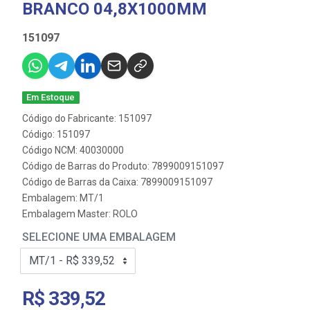
BRANCO 04,8X1000MM
151097
Em Estoque
Código do Fabricante: 151097
Código: 151097
Código NCM: 40030000
Código de Barras do Produto: 7899009151097
Código de Barras da Caixa: 7899009151097
Embalagem: MT/1
Embalagem Master: ROLO
SELECIONE UMA EMBALAGEM
R$ 339,52