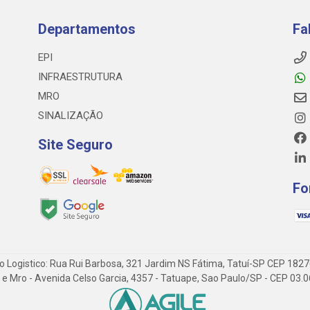
Departamentos
Fa
EPI
INFRAESTRUTURA
MRO
SINALIZAÇÃO
Site Seguro
Fo
o Logistico: Rua Rui Barbosa, 321 Jardim NS Fátima, Tatuí-SP CEP 182
 Epi e Mro - Avenida Celso Garcia, 4357 - Tatuape, Sao Paulo/SP - CEP 0