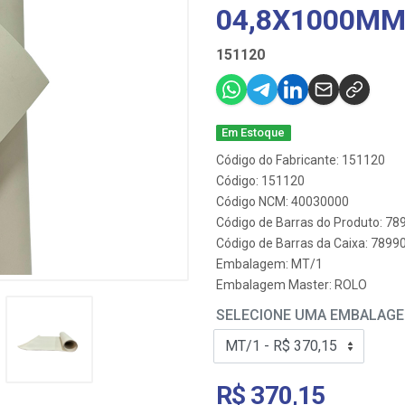
04,8X1000M
151120
Em Estoque
Código do Fabricante: 151120
Código: 151120
Código NCM: 40030000
Código de Barras do Produto: 7
Código de Barras da Caixa: 789
Embalagem: MT/1
Embalagem Master: ROLO
SELECIONE UMA EMBALAG
R$ 370,15