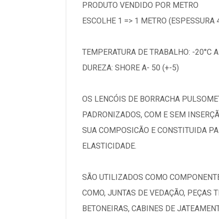
PRODUTO VENDIDO POR METRO
ESCOLHE 1 => 1 METRO (ESPESSURA 4
TEMPERATURA DE TRABALHO: -20°C A
DUREZA: SHORE A- 50 (+-5)
OS LENCÓIS DE BORRACHA PULSOME
PADRONIZADOS, COM E SEM INSERÇÃO
SUA COMPOSICÃO E CONSTITUIDA PAR
ELASTICIDADE.
SÃO UTILIZADOS COMO COMPONENTE
COMO, JUNTAS DE VEDAÇÃO, PEÇAS 
BETONEIRAS, CABINES DE JATEAMENT