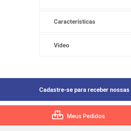
Características
Vídeo
Cadastre-se para receber nossas 
Meus Pedidos