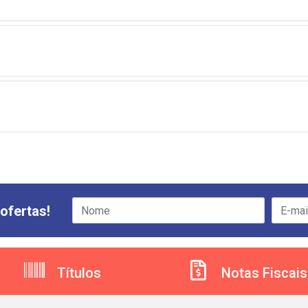
ofertas!
Títulos
Notas Fiscais