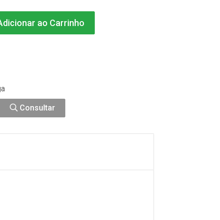
dicionar ao Carrinho
ga
Consultar