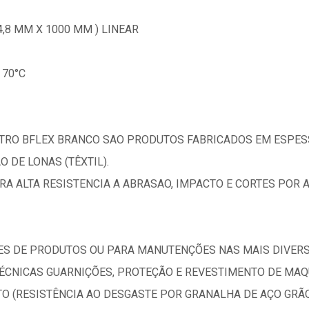
,8 MM X 1000 MM ) LINEAR
 70°C
TRO BFLEX BRANCO SAO PRODUTOS FABRICADOS EM ESPE
 DE LONAS (TÊXTIL).
A ALTA RESISTENCIA A ABRASAO, IMPACTO E CORTES POR A
S DE PRODUTOS OU PARA MANUTENÇÕES NAS MAIS DIVERSA
TÉCNICAS GUARNIÇÕES, PROTEÇÃO E REVESTIMENTO DE MAQU
O (RESISTÊNCIA AO DESGASTE POR GRANALHA DE AÇO GRÃO 