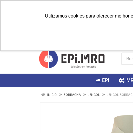
Utilizamos cookies para oferecer melhor 
PRIMEIRA
Vai fazer a
Utilize o
COMPRA?
EPI
M
INÍCIO
BORRACHA
LENCOL
LENCOL BORRAC