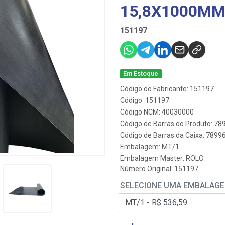
15,8X1000M
151197
Em Estoque
Código do Fabricante: 151197
Código: 151197
Código NCM: 40030000
Código de Barras do Produto: 7
Código de Barras da Caixa: 789
Embalagem: MT/1
Embalagem Master: ROLO
Número Original: 151197
SELECIONE UMA EMBALAG