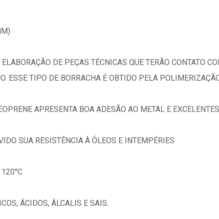
MM)
 ELABORAÇÃO DE PEÇAS TÉCNICAS QUE TERÃO CONTATO CO
. ESSE TIPO DE BORRACHA É OBTIDO PELA POLIMERIZAÇÃO
EOPRENE APRESENTA BOA ADESÃO AO METAL E EXCELENTES
VIDO SUA RESISTÊNCIA À ÓLEOS E INTEMPÉRIES
 120°C
OS, ÁCIDOS, ÁLCALIS E SAIS.