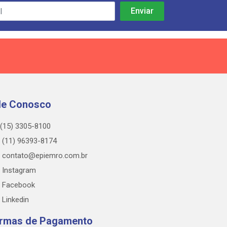
le Conosco
(15) 3305-8100
(11) 96393-8174
contato@epiemro.com.br
Instagram
Facebook
Linkedin
rmas de Pagamento