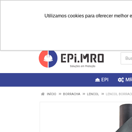
Utilizamos cookies para oferecer melhor 
PRIMEIRA
Vai fazer a
Utilize o
COMPRA?
EPI
M
INÍCIO
BORRACHA
LENCOL
LENCOL BORRAC