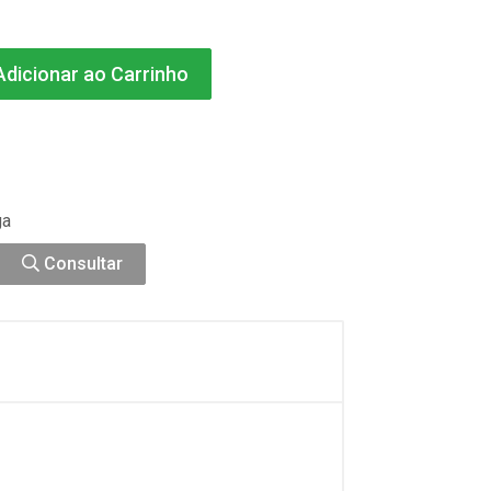
dicionar ao Carrinho
ga
Consultar