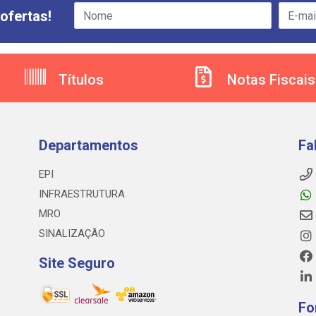
ofertas!
Títulos
Notas Fiscais
Departamentos
Fa
EPI
INFRAESTRUTURA
MRO
SINALIZAÇÃO
Site Seguro
Fo