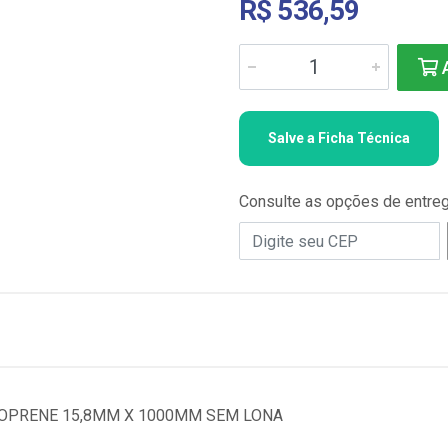
R$ 536,59
A
Salve a Ficha Técnica
Consulte as opções de entre
OPRENE 15,8MM X 1000MM SEM LONA