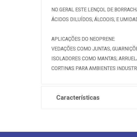
NO GERAL ESTE LENÇOL DE BORRACHA
ÁCIDOS DILUÍDOS, ÁLCOOIS, E UMID
APLICAÇÕES DO NEOPRENE:
VEDAÇÕES COMO JUNTAS, GUARNIÇÕE
ISOLADORES COMO MANTAS, ARRUELA
CORTINAS PARA AMBIENTES INDUSTR
Características