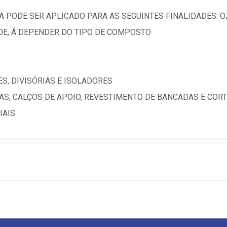
 PODE SER APLICADO PARA AS SEGUINTES FINALIDADES: OZ
ADE, Á DEPENDER DO TIPO DE COMPOSTO
S, DIVISÓRIAS E ISOLADORES
S, CALÇOS DE APOIO, REVESTIMENTO DE BANCADAS E COR
IAIS