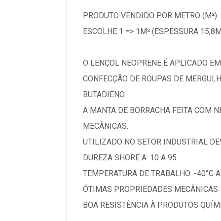
PRODUTO VENDIDO POR METRO (M²)
ESCOLHE 1 => 1M² (ESPESSURA 15,8
O LENÇOL NEOPRENE É APLICADO EM
CONFECÇÃO DE ROUPAS DE MERGULHO
BUTADIENO.
A MANTA DE BORRACHA FEITA COM N
MECÂNICAS.
UTILIZADO NO SETOR INDUSTRIAL DE
DUREZA SHORE A: 10 A 95
TEMPERATURA DE TRABALHO: -40°C A
ÓTIMAS PROPRIEDADES MECÂNICAS
BOA RESISTÊNCIA À PRODUTOS QUÍMIC