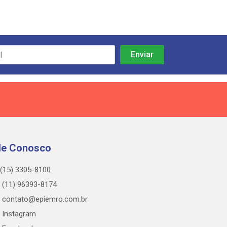
le Conosco
(15) 3305-8100
(11) 96393-8174
contato@epiemro.com.br
Instagram