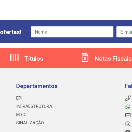
ofertas!
Títulos
Notas Fiscais
Departamentos
Fa
EPI
INFRAESTRUTURA
MRO
SINALIZAÇÃO