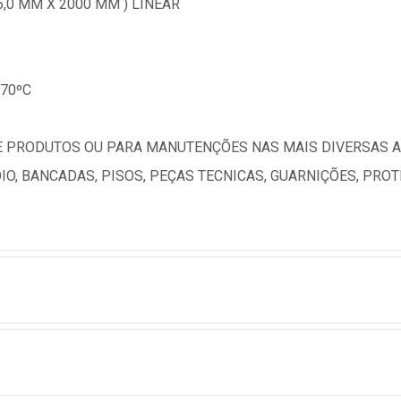
,0 MM X 2000 MM ) LINEAR
70ºC
PRODUTOS OU PARA MANUTENÇÕES NAS MAIS DIVERSAS APL
IO, BANCADAS, PISOS, PEÇAS TECNICAS, GUARNIÇÕES, PR