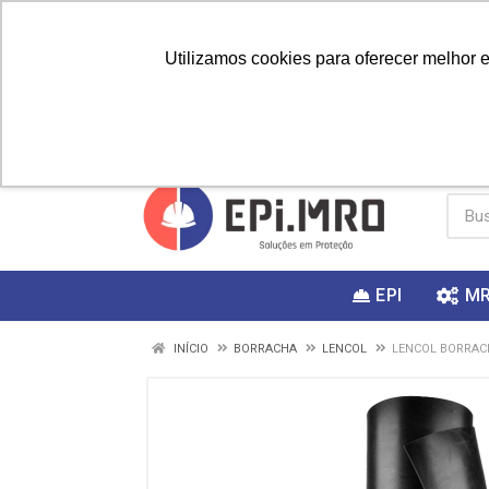
Utilizamos cookies para oferecer melhor 
PRIMEIRA
Vai fazer a
Utilize o
COMPRA?
EPI
M
INÍCIO
BORRACHA
LENCOL
LENCOL BORRAC