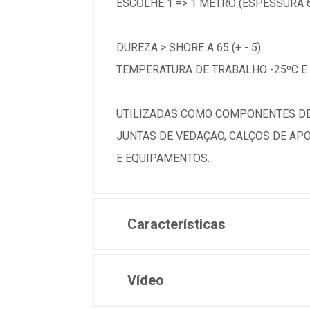
ESCOLHE 1 => 1 METRO (ESPESSURA 6
DUREZA > SHORE A 65 (+ - 5)
TEMPERATURA DE TRABALHO -25ºC E 
UTILIZADAS COMO COMPONENTES DE 
JUNTAS DE VEDAÇAO, CALÇOS DE APO
E EQUIPAMENTOS.
Características
Vídeo