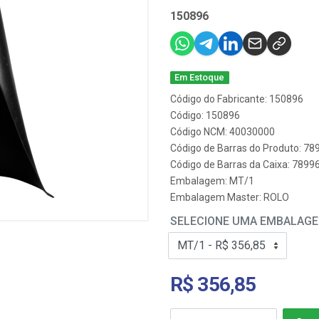
150896
Em Estoque
Código do Fabricante: 150896
Código: 150896
Código NCM: 40030000
Código de Barras do Produto: 7
Código de Barras da Caixa: 789
Embalagem: MT/1
Embalagem Master: ROLO
SELECIONE UMA EMBALAG
R$ 356,85