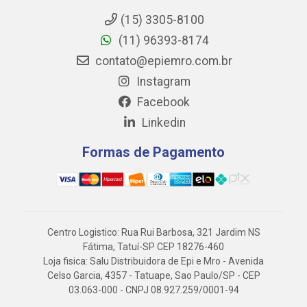
(15) 3305-8100
(11) 96393-8174
contato@epiemro.com.br
Instagram
Facebook
Linkedin
Formas de Pagamento
Centro Logistico: Rua Rui Barbosa, 321 Jardim NS
Fátima, Tatuí-SP CEP 18276-460
Loja fisica: Salu Distribuidora de Epi e Mro - Avenida
Celso Garcia, 4357 - Tatuape, Sao Paulo/SP - CEP
03.063-000 - CNPJ 08.927.259/0001-94