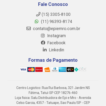
Fale Conosco
(15) 3305-8100
(11) 96393-8174
contato@epiemro.com.br
Instagram
Facebook
Linkedin
Formas de Pagamento
Centro Logistico: Rua Rui Barbosa, 321 Jardim NS
Fátima, Tatuí-SP CEP 18276-460
Loja fisica: Salu Distribuidora de Epi e Mro - Avenida
Celso Garcia, 4357 - Tatuape, Sao Paulo/SP - CEP