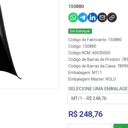
150880
Em Estoque
Código do Fabricante: 150880
Código: 150880
Código NCM: 40030000
Código de Barras do Produto: 7
Código de Barras da Caixa: 789
Embalagem: MT/1
Embalagem Master: ROLO
SELECIONE UMA EMBALAG
R$ 248,76