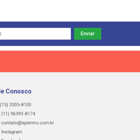
le Conosco
(15) 3305-8100
(11) 96393-8174
contato@epiemro.com.br
Instagram