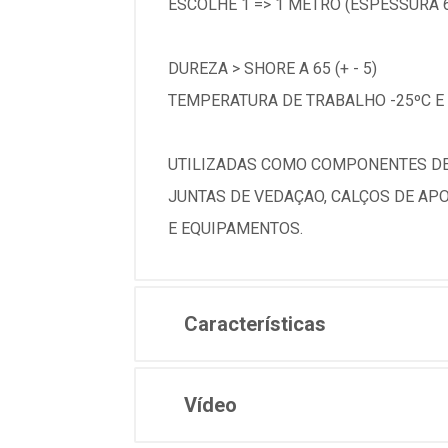
ESCOLHE 1 => 1 METRO (ESPESSURA 
DUREZA > SHORE A 65 (+ - 5)
TEMPERATURA DE TRABALHO -25ºC E 
UTILIZADAS COMO COMPONENTES DE 
JUNTAS DE VEDAÇAO, CALÇOS DE APO
E EQUIPAMENTOS.
Características
Vídeo