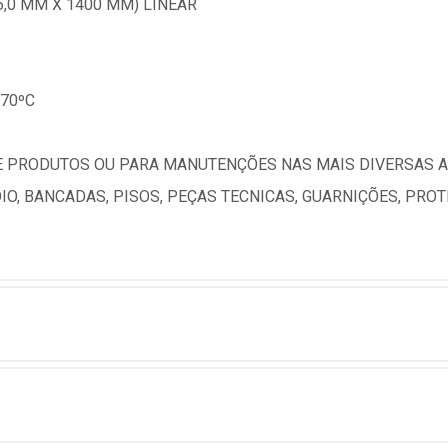
6,0 MM X 1400 MM) LINEAR
70ºC
PRODUTOS OU PARA MANUTENÇÕES NAS MAIS DIVERSAS APL
IO, BANCADAS, PISOS, PEÇAS TECNICAS, GUARNIÇÕES, PR