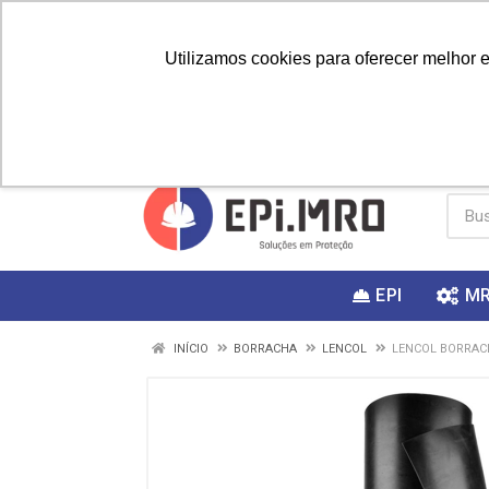
Utilizamos cookies para oferecer melhor 
PRIMEIRA
Vai fazer a
Utilize o
COMPRA?
EPI
M
INÍCIO
BORRACHA
LENCOL
LENCOL BORRAC