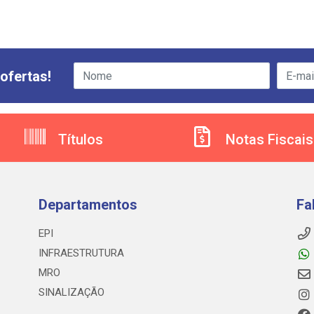
ofertas!
Títulos
Notas Fiscais
Departamentos
Fa
EPI
INFRAESTRUTURA
MRO
SINALIZAÇÃO