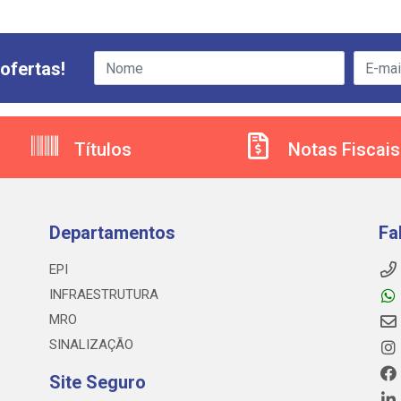
ofertas!
Títulos
Notas Fiscais
Departamentos
Fa
EPI
INFRAESTRUTURA
MRO
SINALIZAÇÃO
Site Seguro