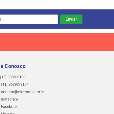
le Conosco
(15) 3305-8100
(11) 96393-8174
contato@epiemro.com.br
Instagram
Facebook