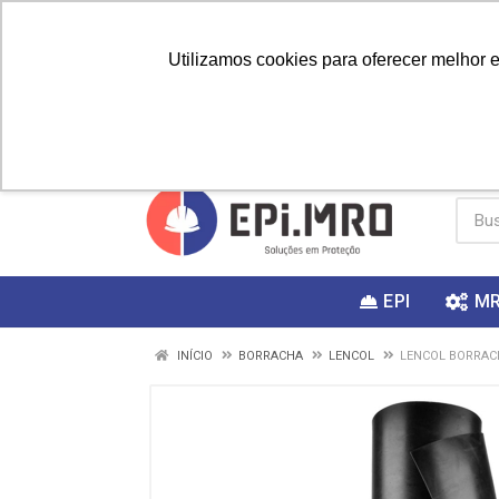
Utilizamos cookies para oferecer melhor 
PRIMEIRA
Vai fazer a
Utilize o
COMPRA?
EPI
M
INÍCIO
BORRACHA
LENCOL
LENCOL BORRAC