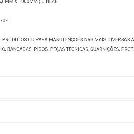
6,0MM X 1000MM ) LINEAR
70ºC
PRODUTOS OU PARA MANUTENÇÕES NAS MAIS DIVERSAS APL
IO, BANCADAS, PISOS, PEÇAS TECNICAS, GUARNIÇÕES, PR