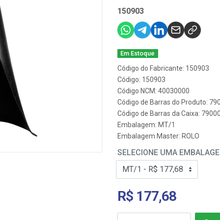
150903
Em Estoque
Código do Fabricante: 150903
Código: 150903
Código NCM: 40030000
Código de Barras do Produto: 7
Código de Barras da Caixa: 790
Embalagem: MT/1
Embalagem Master: ROLO
SELECIONE UMA EMBALAG
R$ 177,68