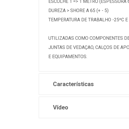
ESCOLHE 1 => 1 METRO (ESPESSURA 
DUREZA > SHORE A 65 (+ - 5)
TEMPERATURA DE TRABALHO -25ºC E 
UTILIZADAS COMO COMPONENTES DE 
JUNTAS DE VEDAÇAO, CALÇOS DE APO
E EQUIPAMENTOS.
Características
Vídeo