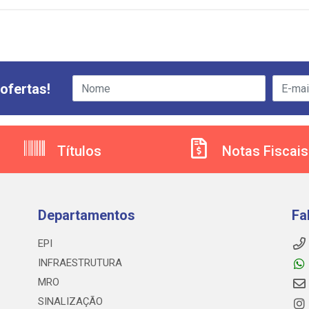
ofertas!
Títulos
Notas Fiscais
Departamentos
Fa
EPI
INFRAESTRUTURA
MRO
SINALIZAÇÃO