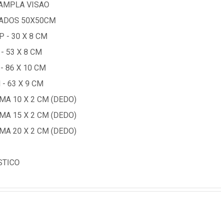
 AMPLA VISAO
MADOS 50X50CM
 - 30 X 8 CM
- 53 X 8 CM
 86 X 10 CM
- 63 X 9 CM
A 10 X 2 CM (DEDO)
A 15 X 2 CM (DEDO)
A 20 X 2 CM (DEDO)
STICO