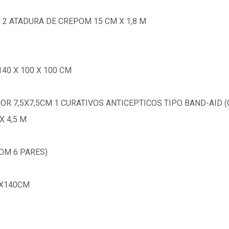
 2 ATADURA DE CREPOM 15 CM X 1,8 M
0 X 100 X 100 CM
R 7,5X7,5CM 1 CURATIVOS ANTICEPTICOS TIPO BAND-AID (C
 4,5 M
COM 6 PARES)
0X140CM