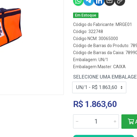
Em Estoque
Código do Fabricante: MRGE01
Código: 322748
Código NCM: 30065000
Código de Barras do Produto: 7
Código de Barras da Caixa: 789
Embalagem: UN/1
Embalagem Master: CAIXA
SELECIONE UMA EMBALAG
R$ 1.863,60
A