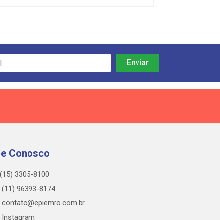
le Conosco
(15) 3305-8100
(11) 96393-8174
contato@epiemro.com.br
Instagram