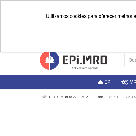
Utilizamos cookies para oferecer melhor 
PRIMEIRA
Vai fazer a
Utilize o
COMPRA?
EPI
M
INÍCIO
RESGATE
ACESSORIOS
KIT RESGATEX