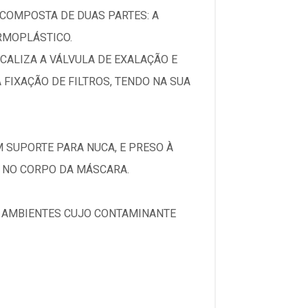
 COMPOSTA DE DUAS PARTES: A
RMOPLÁSTICO.
OCALIZA A VÁLVULA DE EXALAÇÃO E
FIXAÇÃO DE FILTROS, TENDO NA SUA
M SUPORTE PARA NUCA, E PRESO À
O NO CORPO DA MÁSCARA.
EM AMBIENTES CUJO CONTAMINANTE