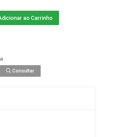
dicionar ao Carrinho
ga
Consultar