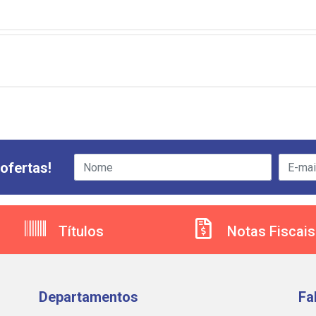
ofertas!
Títulos
Notas Fiscais
Departamentos
Fa