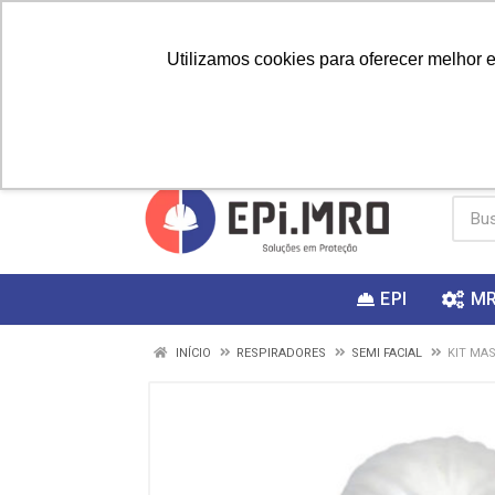
Utilizamos cookies para oferecer melhor 
PRIMEIRA
Vai fazer a
Utilize o
COMPRA?
EPI
M
INÍCIO
RESPIRADORES
SEMI FACIAL
KIT MAS