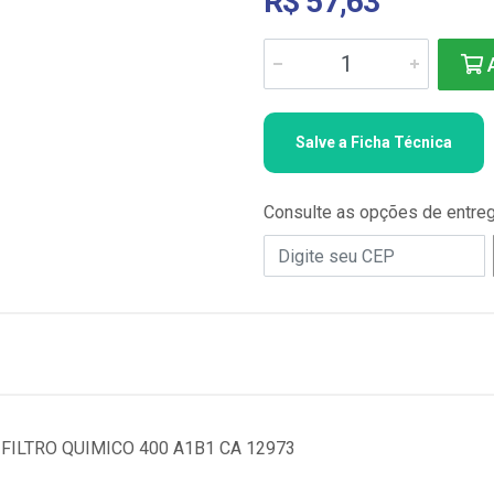
R$ 57,63
A
Salve a Ficha Técnica
Consulte as opções de entre
 FILTRO QUIMICO 400 A1B1 CA 12973