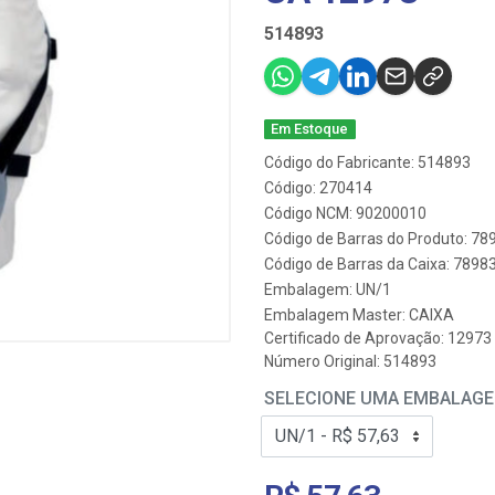
514893
Em Estoque
Código do Fabricante: 514893
Código: 270414
Código NCM: 90200010
Código de Barras do Produto: 7
Código de Barras da Caixa: 789
Embalagem: UN/1
Embalagem Master: CAIXA
Certificado de Aprovação:
12973
Número Original: 514893
SELECIONE UMA EMBALAG