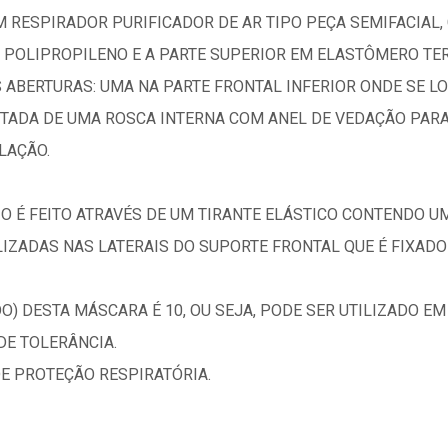
M RESPIRADOR PURIFICADOR DE AR TIPO PEÇA SEMIFACIAL,
 POLIPROPILENO E A PARTE SUPERIOR EM ELASTÔMERO TE
S ABERTURAS: UMA NA PARTE FRONTAL INFERIOR ONDE SE L
TADA DE UMA ROSCA INTERNA COM ANEL DE VEDAÇÃO PARA 
LAÇÃO.
IO É FEITO ATRAVÉS DE UM TIRANTE ELÁSTICO CONTENDO U
LIZADAS NAS LATERAIS DO SUPORTE FRONTAL QUE É FIXAD
DO) DESTA MÁSCARA É 10, OU SEJA, PODE SER UTILIZADO 
DE TOLERÂNCIA.
E PROTEÇÃO RESPIRATÓRIA.