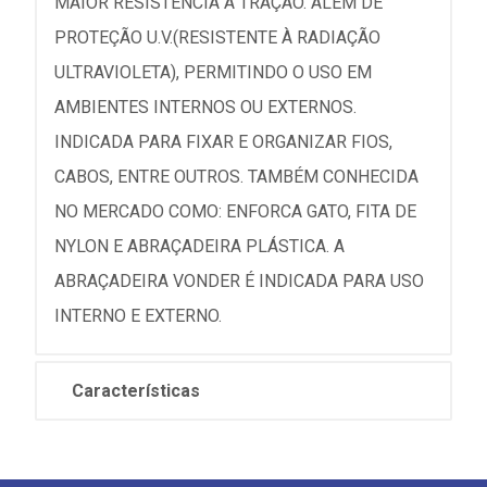
MAIOR RESISTÊNCIA À TRAÇÃO. ALÉM DE
PROTEÇÃO U.V.(RESISTENTE À RADIAÇÃO
ULTRAVIOLETA), PERMITINDO O USO EM
AMBIENTES INTERNOS OU EXTERNOS.
INDICADA PARA FIXAR E ORGANIZAR FIOS,
CABOS, ENTRE OUTROS. TAMBÉM CONHECIDA
NO MERCADO COMO: ENFORCA GATO, FITA DE
NYLON E ABRAÇADEIRA PLÁSTICA. A
ABRAÇADEIRA VONDER É INDICADA PARA USO
INTERNO E EXTERNO.
Características