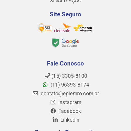
SINALIZAÇÃO
Site Seguro
Fale Conosco
(15) 3305-8100
(11) 96393-8174
contato@epiemro.com.br
Instagram
Facebook
Linkedin