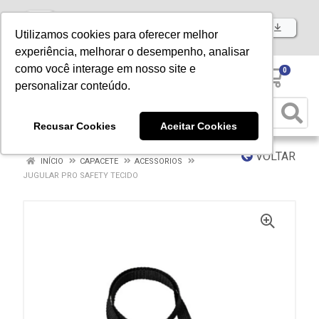
Baixe já nosso APP
Utilizamos cookies para oferecer melhor
experiência, melhorar o desempenho, analisar
como você interage em nosso site e
0
personalizar conteúdo.
Recusar Cookies
Aceitar Cookies
VOLTAR
INÍCIO
CAPACETE
ACESSORIOS
JUGULAR PRO SAFETY TECIDO