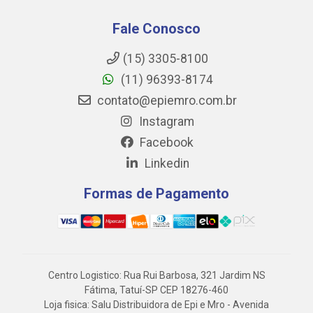
Fale Conosco
(15) 3305-8100
(11) 96393-8174
contato@epiemro.com.br
Instagram
Facebook
Linkedin
Formas de Pagamento
Centro Logistico: Rua Rui Barbosa, 321 Jardim NS
Fátima, Tatuí-SP CEP 18276-460
Loja fisica: Salu Distribuidora de Epi e Mro - Avenida