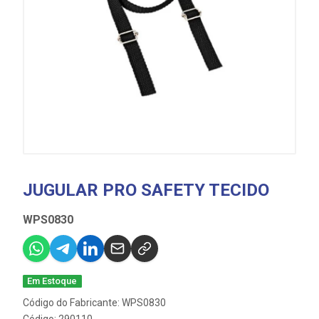
JUGULAR PRO SAFETY TECIDO
WPS0830
Em Estoque
Código do Fabricante: WPS0830