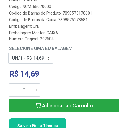
Código: 290108
Código NCM: 65070000
Código de Barras do Produto: 7898575178681
Código de Barras da Caixa: 7898575178681
Embalagem: UN/1
Embalagem Master: CAIXA
Número Original: 297604
SELECIONE UMA EMBALAGEM
R$ 14,69
Adicionar ao Carrinho
Salve a Ficha Técnica