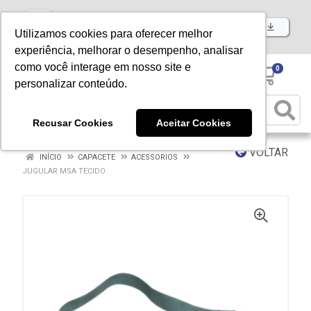
Baixe já nosso APP
Utilizamos cookies para oferecer melhor
experiência, melhorar o desempenho, analisar
como você interage em nosso site e
0
personalizar conteúdo.
Recusar Cookies
Aceitar Cookies
VOLTAR
INÍCIO
CAPACETE
ACESSORIOS
JUGULAR MSA TECIDO