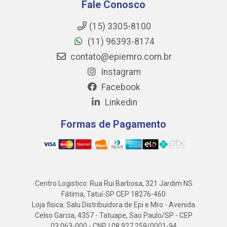
Fale Conosco
(15) 3305-8100
(11) 96393-8174
contato@epiemro.com.br
Instagram
Facebook
Linkedin
Formas de Pagamento
Centro Logistico: Rua Rui Barbosa, 321 Jardim NS
Fátima, Tatuí-SP CEP 18276-460
Loja fisica: Salu Distribuidora de Epi e Mro - Avenida
Celso Garcia, 4357 - Tatuape, Sao Paulo/SP - CEP
03.063-000 - CNPJ 08.927.259/0001-94