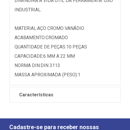
DIMINUIRÁ A VIDA ÚTIL DA FERRAMENTA. USO
INDUSTRIAL.
MATERIAL:AÇO CROMO VANÁDIO
ACABAMENTO:CROMADO
QUANTIDADE DE PEÇAS:10 PEÇAS
CAPACIDADE:6 MM A 22 MM
NORMA DIN:DIN 3113
MASSA APROXIMADA (PESO):1
Características
Cadastre-se para receber nossas