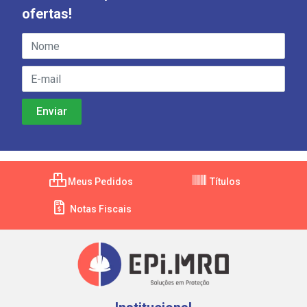
ofertas!
Meus Pedidos
Títulos
Notas Fiscais