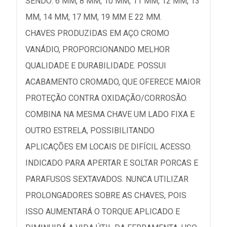
SENDO: 6 MM, 8 MM, 10 MM, 11 MM, 12 MM, 13
MM, 14 MM, 17 MM, 19 MM E 22 MM.
CHAVES PRODUZIDAS EM AÇO CROMO
VANÁDIO, PROPORCIONANDO MELHOR
QUALIDADE E DURABILIDADE. POSSUI
ACABAMENTO CROMADO, QUE OFERECE MAIOR
PROTEÇÃO CONTRA OXIDAÇÃO/CORROSÃO.
COMBINA NA MESMA CHAVE UM LADO FIXA E
OUTRO ESTRELA, POSSIBILITANDO
APLICAÇÕES EM LOCAIS DE DIFÍCIL ACESSO.
INDICADO PARA APERTAR E SOLTAR PORCAS E
PARAFUSOS SEXTAVADOS. NUNCA UTILIZAR
PROLONGADORES SOBRE AS CHAVES, POIS
ISSO AUMENTARÁ O TORQUE APLICADO E