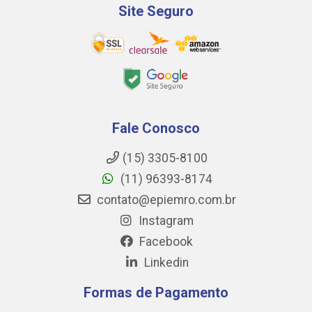
Site Seguro
Fale Conosco
(15) 3305-8100
(11) 96393-8174
contato@epiemro.com.br
Instagram
Facebook
Linkedin
Formas de Pagamento