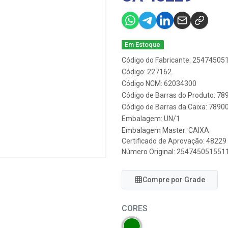
Em Estoque
Código do Fabricante: 2547450
Código: 227162
Código NCM: 62034300
Código de Barras do Produto: 7
Código de Barras da Caixa: 789
Embalagem: UN/1
Embalagem Master: CAIXA
Certificado de Aprovação:
48229
Número Original: 254745051551
Compre por Grade
CORES