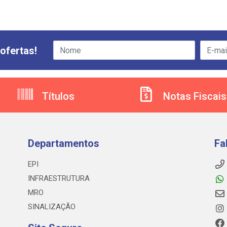
ofertas!
Títulos
Notas Fiscais
Departamentos
Fa
EPI
INFRAESTRUTURA
MRO
SINALIZAÇÃO