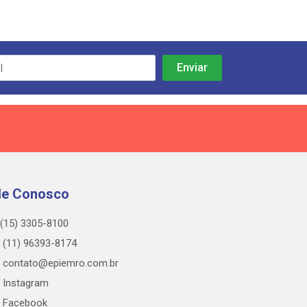
le Conosco
(15) 3305-8100
(11) 96393-8174
contato@epiemro.com.br
Instagram
Facebook