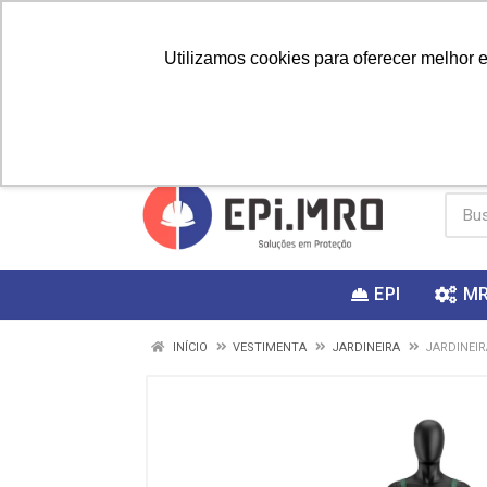
Utilizamos cookies para oferecer melhor 
PRIMEIRA
Vai fazer a
Utilize o
COMPRA?
EPI
M
INÍCIO
VESTIMENTA
JARDINEIRA
JARDINEIR