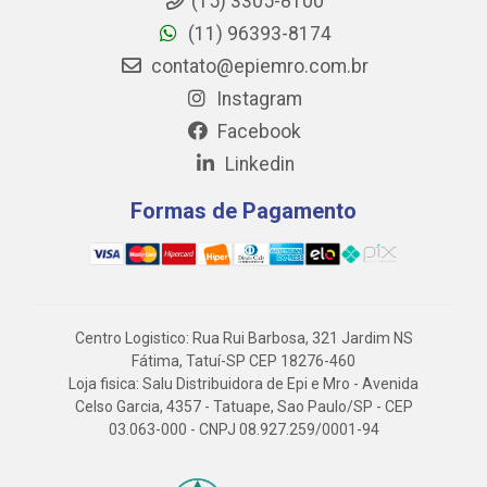
(15) 3305-8100
(11) 96393-8174
contato@epiemro.com.br
Instagram
Facebook
Linkedin
Formas de Pagamento
Centro Logistico: Rua Rui Barbosa, 321 Jardim NS
Fátima, Tatuí-SP CEP 18276-460
Loja fisica: Salu Distribuidora de Epi e Mro - Avenida
Celso Garcia, 4357 - Tatuape, Sao Paulo/SP - CEP
03.063-000 - CNPJ 08.927.259/0001-94