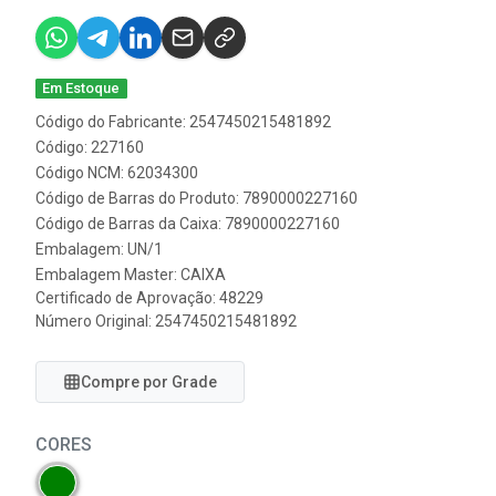
Em Estoque
Código do Fabricante: 2547450215481892
Código: 227160
Código NCM: 62034300
Código de Barras do Produto: 7890000227160
Código de Barras da Caixa: 7890000227160
Embalagem: UN/1
Embalagem Master: CAIXA
Certificado de Aprovação:
48229
Número Original: 2547450215481892
Compre por Grade
CORES