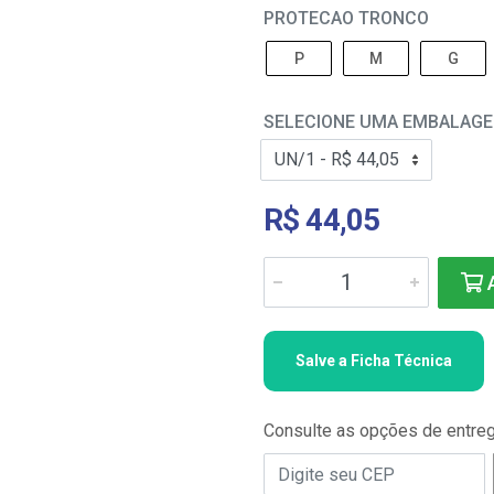
PROTECAO TRONCO
P
M
G
SELECIONE UMA EMBALAG
R$ 44,05
A
Salve a Ficha Técnica
Consulte as opções de entre