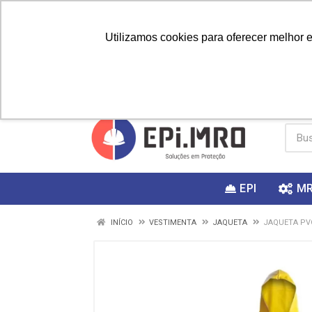
Utilizamos cookies para oferecer melhor 
PRIMEIRA
Vai fazer a
Utilize o
COMPRA?
EPI
M
INÍCIO
VESTIMENTA
JAQUETA
JAQUETA PV