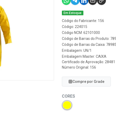
Em Estoque
Código do Fabricante: 156
Código: 224015
Código NCM: 62101000
Código de Barras do Produto: 7
Código de Barras da Caixa: 789
Embalagem: UN/1
Embalagem Master: CAIXA
Certificado de Aprovação:
28481
Número Original: 156
Compre por Grade
CORES