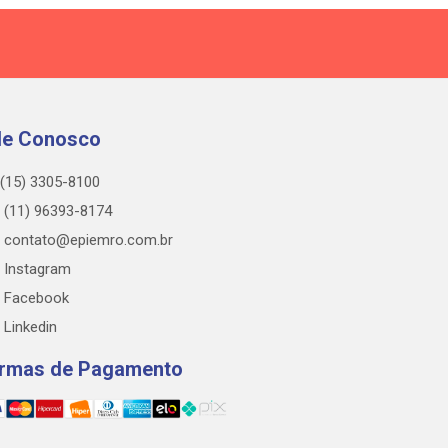
le Conosco
(15) 3305-8100
(11) 96393-8174
contato@epiemro.com.br
Instagram
Facebook
Linkedin
rmas de Pagamento