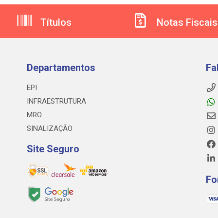
Títulos
Notas Fiscais
Departamentos
Fa
EPI
INFRAESTRUTURA
MRO
SINALIZAÇÃO
Site Seguro
Fo