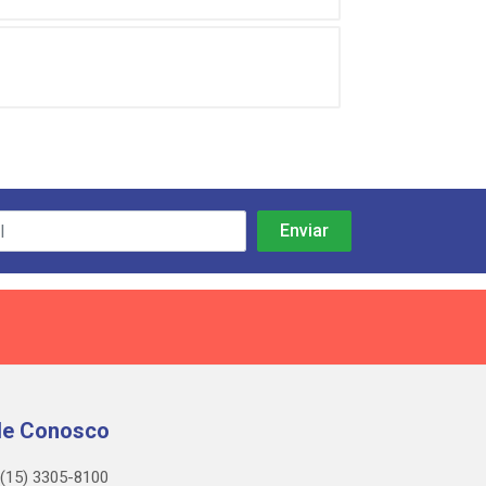
le Conosco
(15) 3305-8100