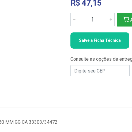
R$ 47,15
A
Salve a Ficha Técnica
Consulte as opções de entre
20 MM GG CA 33303/34472