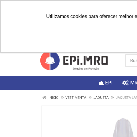
Utilizamos cookies para oferecer melhor 
PRIMEIRA
Vai fazer a
Utilize o
COMPRA?
EPI
M
INÍCIO
VESTIMENTA
JAQUETA
JAQUETA LA