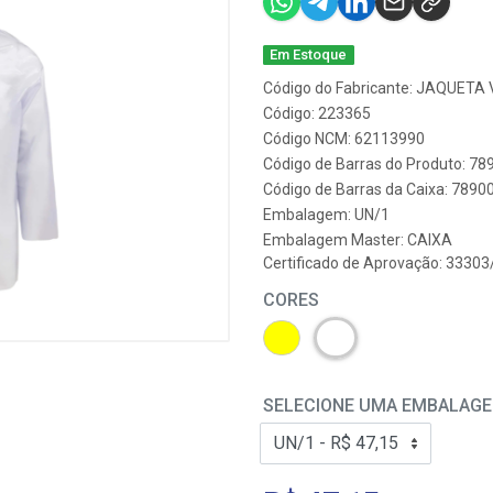
Em Estoque
Código do Fabricante: JAQUETA
Código: 223365
Código NCM: 62113990
Código de Barras do Produto: 7
Código de Barras da Caixa: 789
Embalagem: UN/1
Embalagem Master: CAIXA
Certificado de Aprovação:
33303
CORES
SELECIONE UMA EMBALAG