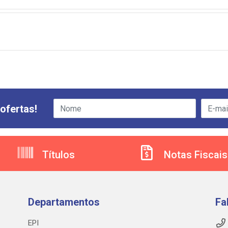
ofertas!
Títulos
Notas Fiscais
Departamentos
Fa
EPI