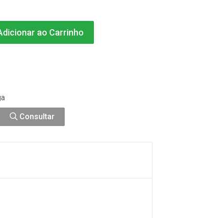
dicionar ao Carrinho
ga
Consultar